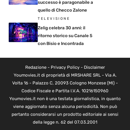
successo è paragonabile a
quello di Checco Zalone
TELEVISIONE
Zelig celebra 30 anni: il
ritorno storico su Canale 5
con Bisio e Incontrada
Redazione
-
Privacy Policy
-
Disclaimer
Youmovies.it di proprietà di MRSHARE SRL - Via A.
Volta 16 - Palazzo C, 20093 Cologno Monzese (MI) -
Codice Fiscale e Partita I.V.A. 10216150960
Youmovies.it non è una testata giornalistica, in quanto
viene aggiornato senza alcuna periodicità. Non può
pertanto considerarsi un prodotto editoriale ai sensi
della legge n. 62 del 07.03.2001