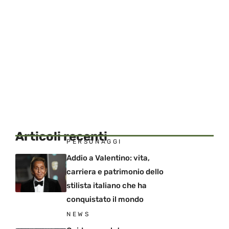
Articoli recenti
PERSONAGGI
Addio a Valentino: vita,
carriera e patrimonio dello
stilista italiano che ha
conquistato il mondo
NEWS