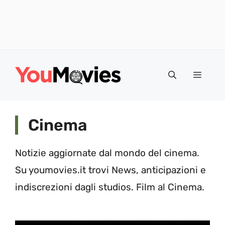
Vai
al
Menu
contenuto
Cinema
Notizie aggiornate dal mondo del cinema.
Su youmovies.it trovi News, anticipazioni e
indiscrezioni dagli studios. Film al Cinema.