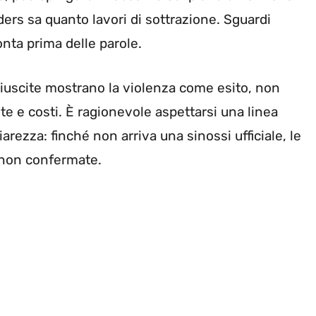
ders sa quanto lavori di sottrazione. Sguardi
conta prima delle parole.
riuscite mostrano la violenza come esito, non
te e costi. È ragionevole aspettarsi una linea
arezza: finché non arriva una sinossi ufficiale, le
non confermate.