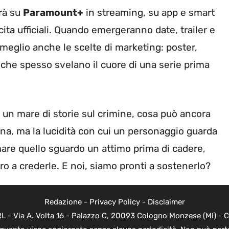
rà su
Paramount+
in streaming, su app e smart
cita ufficiali. Quando emergeranno date, trailer e
 meglio anche le scelte di marketing: poster,
 che spesso svelano il cuore di una serie prima
 un mare di storie sul crimine, cosa può ancora
na, ma la lucidità con cui un personaggio guarda
mare quello sguardo un attimo prima di cadere,
o a crederle. E noi, siamo pronti a sostenerlo?
Redazione
-
Privacy Policy
-
Disclaimer
 - Via A. Volta 16 - Palazzo C, 20093 Cologno Monzese (MI) - Co