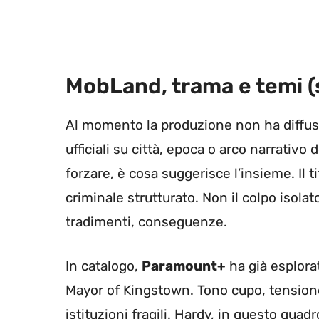
MobLand, trama e temi (
Al momento la produzione non ha diffuso
ufficiali su città, epoca o arco narrativ
forzare, è cosa suggerisce l’insieme. Il t
criminale strutturato. Non il colpo isolat
tradimenti, conseguenze.
In catalogo,
Paramount+
ha già esplorat
Mayor of Kingstown. Tono cupo, tensione
istituzioni fragili. Hardy, in questo qua