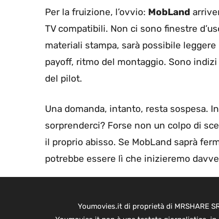
Per la fruizione, l’ovvio:
MobLand
arrive
TV compatibili. Non ci sono finestre d’us
materiali stampa, sarà possibile leggere
payoff, ritmo del montaggio. Sono indizi
del pilot.
Una domanda, intanto, resta sospesa. In
sorprenderci? Forse non un colpo di sce
il proprio abisso. Se MobLand saprà fer
potrebbe essere lì che inizieremo davver
Youmovies.it di proprietà di MRSHARE SRL