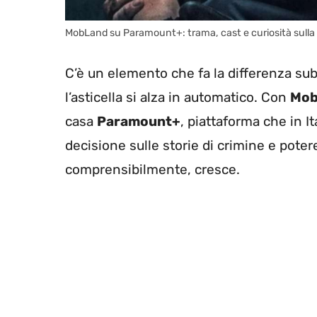
MobLand su Paramount+: trama, cast e curiosità sulla
C’è un elemento che fa la differenza sub
l’asticella si alza in automatico. Con
Mob
casa
Paramount+
, piattaforma che in I
decisione sulle storie di crimine e potere.
comprensibilmente, cresce.