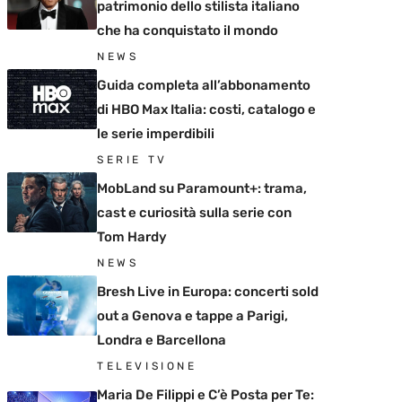
patrimonio dello stilista italiano
che ha conquistato il mondo
NEWS
Guida completa all’abbonamento
di HBO Max Italia: costi, catalogo e
le serie imperdibili
SERIE TV
MobLand su Paramount+: trama,
cast e curiosità sulla serie con
Tom Hardy
NEWS
Bresh Live in Europa: concerti sold
out a Genova e tappe a Parigi,
Londra e Barcellona
TELEVISIONE
Maria De Filippi e C’è Posta per Te: