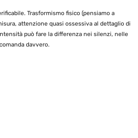
ificabile. Trasformismo fisico (pensiamo a
sura, attenzione quasi ossessiva al dettaglio di
ntensità può fare la differenza nei silenzi, nelle
hi comanda davvero.