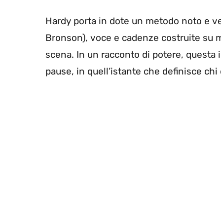
Hardy porta in dote un metodo noto e ver
Bronson), voce e cadenze costruite su mi
scena. In un racconto di potere, questa i
pause, in quell’istante che definisce c