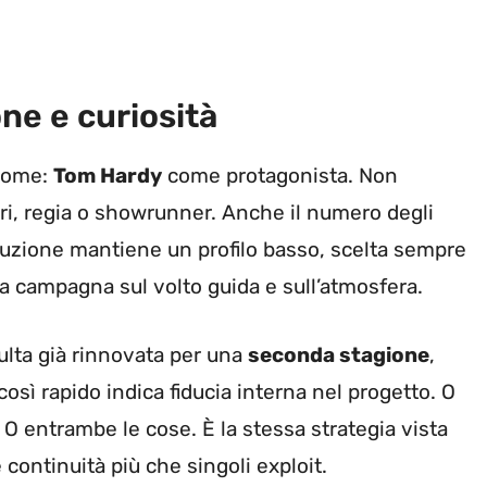
ne e curiosità
 nome:
Tom Hardy
come protagonista. Non
ri, regia o showrunner. Anche il numero degli
uzione mantiene un profilo basso, scelta sempre
a campagna sul volto guida e sull’atmosfera.
sulta già rinnovata per una
seconda stagione
,
osì rapido indica fiducia interna nel progetto. O
 O entrambe le cose. È la stessa strategia vista
 continuità più che singoli exploit.