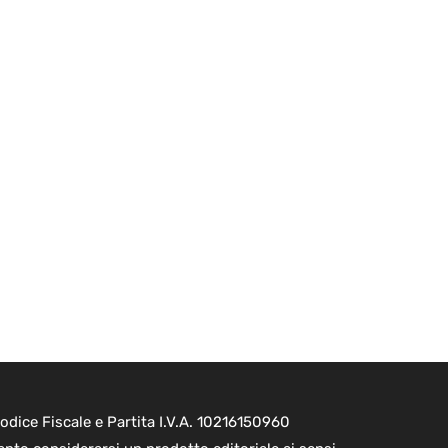
dice Fiscale e Partita I.V.A. 10216150960