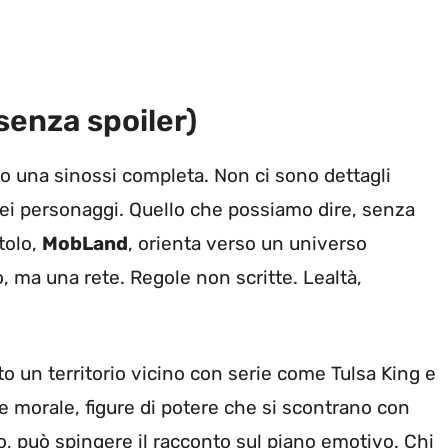
senza spoiler)
 una sinossi completa. Non ci sono dettagli
o dei personaggi. Quello che possiamo dire, senza
itolo,
MobLand
, orienta verso un universo
o, ma una rete. Regole non scritte. Lealtà,
o un territorio vicino con serie come Tulsa King e
 morale, figure di potere che si scontrano con
dro, può spingere il racconto sul piano emotivo. Chi