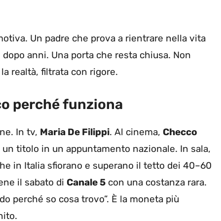
motiva. Un padre che prova a rientrare nella vita
e dopo anni. Una porta che resta chiusa. Non
 realtà, filtrata con rigore.
cco perché funziona
ne. In tv,
Maria De Filippi
. Al cinema,
Checco
i un titolo in un appuntamento nazionale. In sala,
he in Italia sfiorano e superano il tetto dei 40–60
ene il sabato di
Canale 5
con una costanza rara.
ado perché so cosa trovo”. È la moneta più
nito.