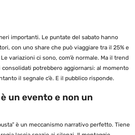
numeri importanti. Le puntate del sabato hanno
tori, con uno share che può viaggiare tra il 25% e
. Le variazioni ci sono, com’è normale. Ma il trend
ati consolidati potrebbero aggiornarsi: al momento
ntanto il segnale c’è. E il pubblico risponde.
 è un evento e non un
 “busta” è un meccanismo narrativo perfetto. Tiene
regia lascia spazio ai silenzi. Il montaggio