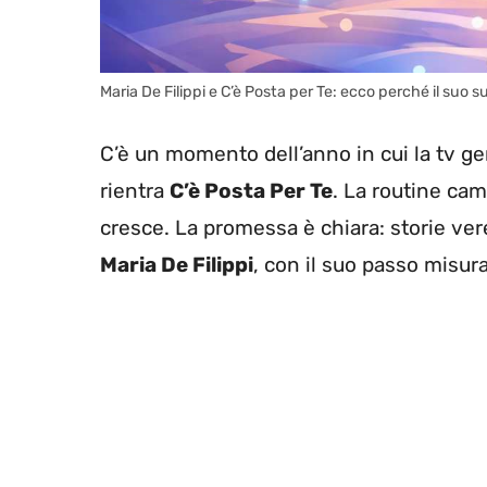
Maria De Filippi e C’è Posta per Te: ecco perché il suo
C’è un momento dell’anno in cui la tv ge
rientra
C’è Posta Per Te
. La routine camb
cresce. La promessa è chiara: storie ve
Maria De Filippi
, con il suo passo misur