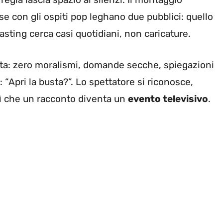
se con gli ospiti pop leghano due pubblici: quello
 casting cerca casi quotidiani, non caricature.
ta: zero moralismi, domande secche, spiegazioni
“Apri la busta?”. Lo spettatore si riconosce,
osì che un racconto diventa un
evento televisivo
.