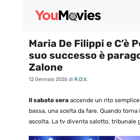
Vai
al
contenuto
Maria De Filippi e C’è 
suo successo è parago
Zalone
12 Gennaio 2026
di
R.D.V.
Il sabato sera
accende un rito semplice
bassa, una scelta da fare. Quando torna 
ascolta. La tv diventa salotto, tribunale