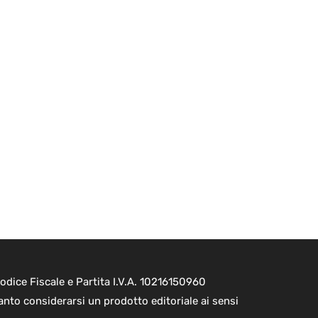
dice Fiscale e Partita I.V.A. 10216150960
nto considerarsi un prodotto editoriale ai sensi