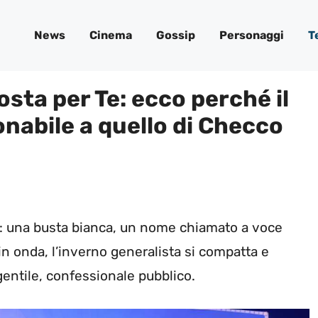
News
Cinema
Gossip
Personaggi
T
Posta per Te: ecco perché il
nabile a quello di Checco
: una busta bianca, un nome chiamato a voce
in onda, l’inverno generalista si compatta e
 gentile, confessionale pubblico.