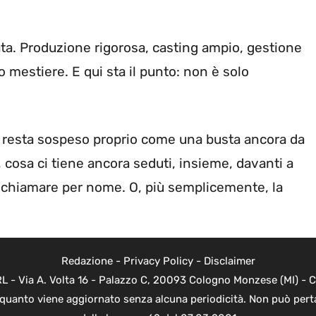
ata. Produzione rigorosa, casting ampio, gestione
 mestiere. E qui sta il punto: non è solo
o resta sospeso proprio come una busta ancora da
 cosa ci tiene ancora seduti, insieme, davanti a
ci chiamare per nome. O, più semplicemente, la
Redazione
-
Privacy Policy
-
Disclaimer
 - Via A. Volta 16 - Palazzo C, 20093 Cologno Monzese (MI) - Co
n quanto viene aggiornato senza alcuna periodicità. Non può perta