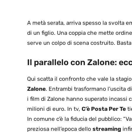
A metà serata, arriva spesso la svolta e
di un figlio. Una coppia che mette ordin
serve un colpo di scena costruito. Basta la
Il parallelo con Zalone: e
Qui scatta il confronto che vale la stagio
Zalone
. Entrambi trasformano l’uscita d
i film di Zalone hanno superato incassi c
milioni di euro. In tv,
C’è Posta Per Te
ti
In comune c’è la fiducia del pubblico: “V
preziosa nell’epoca dello
streaming
infi