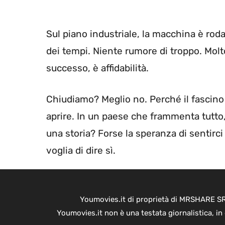
Sul piano industriale, la macchina è rod
dei tempi. Niente rumore di troppo. Molto
successo, è affidabilità.
Chiudiamo? Meglio no. Perché il fascin
aprire. In un paese che frammenta tutto,
una storia? Forse la speranza di sentir
voglia di dire sì.
Youmovies.it di proprietà di MRSHARE SRL
Youmovies.it non è una testata giornalistica, i