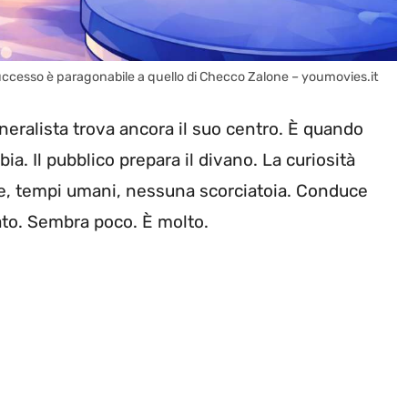
 successo è paragonabile a quello di Checco Zalone – youmovies.it
neralista trova ancora il suo centro. È quando
ia. Il pubblico prepara il divano. La curiosità
re, tempi umani, nessuna scorciatoia. Conduce
ato. Sembra poco. È molto.