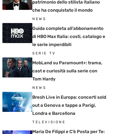
patrimonio dello stilista italiano
che ha conquistato il mondo
NEWS
Guida completa all’abbonamento
di HBO Max Italia: costi, catalogo e
le serie imperdibili
SERIE TV
MobLand su Paramount+: trama,
cast e curiosità sulla serie con
Tom Hardy
NEWS
Bresh Live in Europa: concerti sold
out a Genova e tappe a Parigi,
Londra e Barcellona
TELEVISIONE
Maria De Filippi e C’è Posta per Te: