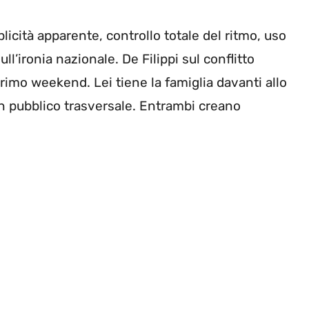
cità apparente, controllo totale del ritmo, uso
ll’ironia nazionale. De Filippi sul conflitto
 primo weekend. Lei tiene la famiglia davanti allo
n pubblico trasversale. Entrambi creano