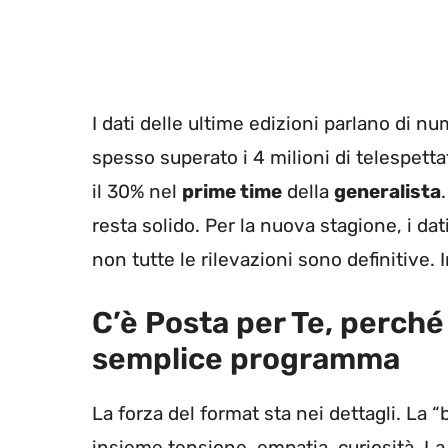
I dati delle ultime edizioni parlano di 
spesso superato i 4 milioni di telespetta
il 30% nel
prime time
della
generalista
resta solido. Per la nuova stagione, i d
non tutte le rilevazioni sono definitive. I
C’è Posta per Te, perché
semplice programma
La forza del format sta nei dettagli. La
insieme tensione, empatia, curiosità. La 