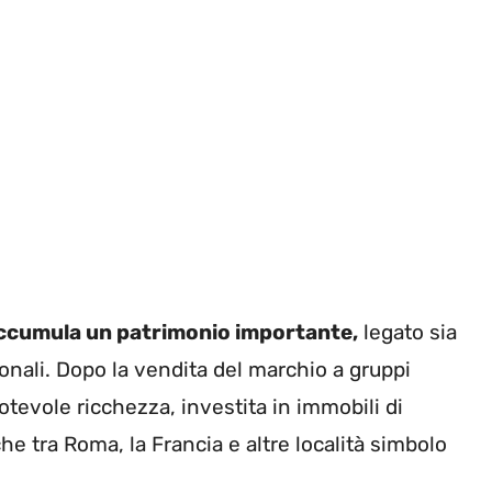
ccumula un patrimonio importante,
legato sia
sonali. Dopo la vendita del marchio a gruppi
notevole ricchezza, investita in immobili di
che tra Roma, la Francia e altre località simbolo