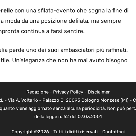
relle
con una sfilata-evento che segna la fine di
lla moda da una posizione defilata, ma sempre
mpronta continua a farsi sentire.
talia perde uno dei suoi ambasciatori più raffinati.
e stile. Un’eleganza che non ha mai avuto bisogno
Redazione
-
Privacy Policy
-
Disclaimer
 - Via A. Volta 16 - Palazzo C, 20093 Cologno Monzese (MI) - Co
n quanto viene aggiornato senza alcuna periodicità. Non può perta
della legge n. 62 del 07.03.2001
Copyright ©2026 - Tutti i diritti riservati -
Contattaci