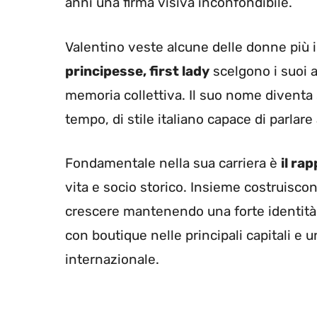
anni una firma visiva inconfondibile.
Valentino veste alcune delle donne più i
principesse, first lady
scelgono i suoi a
memoria collettiva. Il suo nome diventa
tempo, di stile italiano capace di parlar
Fondamentale nella sua carriera è
il ra
vita e socio storico. Insieme costruisco
crescere mantenendo una forte identità. 
con boutique nelle principali capitali e 
internazionale.