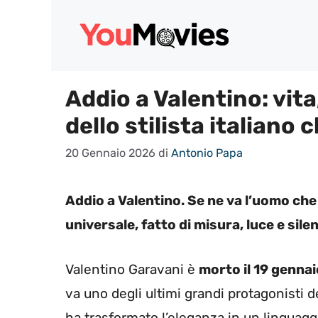
Vai
al
contenuto
Addio a Valentino: vita
dello stilista italiano
20 Gennaio 2026
di
Antonio Papa
Addio a Valentino. Se ne va l’uomo che
universale, fatto di misura, luce e silen
Valentino Garavani è
morto il 19 gennai
va uno degli ultimi grandi protagonisti
ha trasformato l’eleganza in un linguaggi