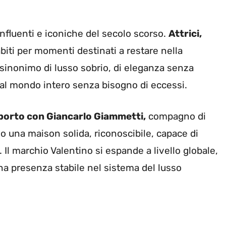
nfluenti e iconiche del secolo scorso.
Attrici,
biti per momenti destinati a restare nella
 sinonimo di lusso sobrio, di eleganza senza
e al mondo intero senza bisogno di eccessi.
pporto con Giancarlo Giammetti,
compagno di
no una maison solida, riconoscibile, capace di
Il marchio Valentino si espande a livello globale,
una presenza stabile nel sistema del lusso