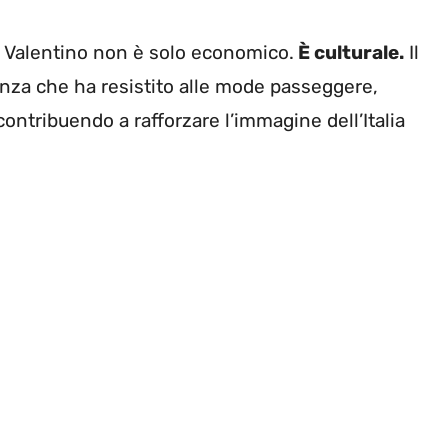
da Valentino non è solo economico.
È culturale.
Il
anza che ha resistito alle mode passeggere,
ontribuendo a rafforzare l’immagine dell’Italia