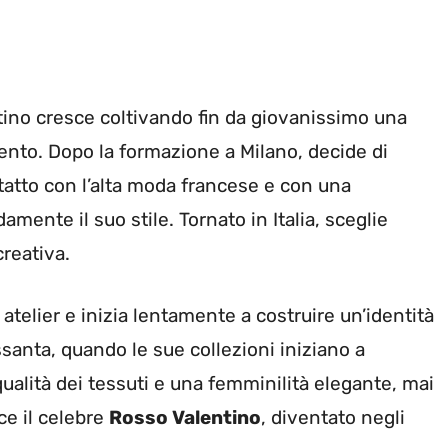
ino cresce coltivando fin da giovanissimo una
mento. Dopo la formazione a Milano, decide di
ntatto con l’alta moda francese e con una
mente il suo stile. Tornato in Italia, sceglie
reativa.
 atelier e inizia lentamente a costruire un’identità
ssanta, quando le sue collezioni iniziano a
a qualità dei tessuti e una femminilità elegante, mai
ce il celebre
Rosso Valentino
, diventato negli