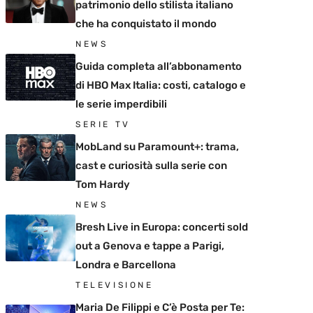
patrimonio dello stilista italiano
che ha conquistato il mondo
NEWS
Guida completa all’abbonamento
di HBO Max Italia: costi, catalogo e
le serie imperdibili
SERIE TV
MobLand su Paramount+: trama,
cast e curiosità sulla serie con
Tom Hardy
NEWS
Bresh Live in Europa: concerti sold
out a Genova e tappe a Parigi,
Londra e Barcellona
TELEVISIONE
Maria De Filippi e C’è Posta per Te: