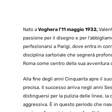
Nato a
Voghera l’11 maggio 1932,
Valent
passione per il disegno e per l’abbiglia
perfezionarsi a Parigi, dove entra in co
disciplina sartoriale che segnerà profonda
Roma come centro della sua avventura c
Alla fine degli anni Cinquanta apre il suo
precisa. Il successo arriva negli anni Se
distinguersi per la pulizia delle linee, l
aggressiva. È in questo periodo che nas