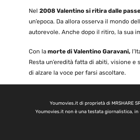
Nel
2008 Valentino si ritira dalle passe
un’epoca. Da allora osserva il mondo de
autorevole. Anche dopo il ritiro, la sua i
Con la
morte di Valentino Garavani,
l’I
Resta un’eredità fatta di abiti, visione 
di alzare la voce per farsi ascoltare.
Youmovies.it di proprietà di MRSHARE SRL
Youmovies.it non è una testata giornalistica, i