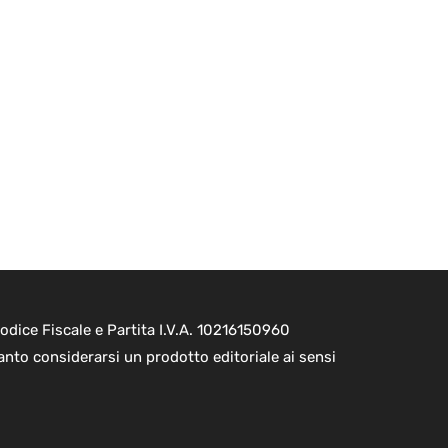
dice Fiscale e Partita I.V.A. 10216150960
nto considerarsi un prodotto editoriale ai sensi