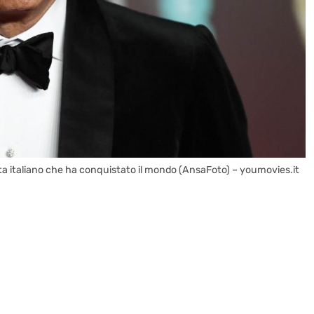
lista italiano che ha conquistato il mondo (AnsaFoto) – youmovies.it