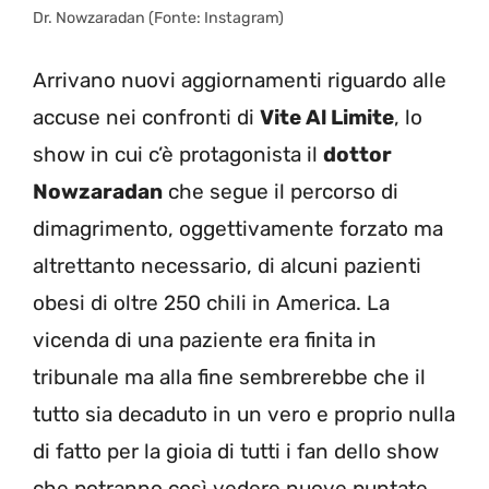
Dr. Nowzaradan (Fonte: Instagram)
Arrivano nuovi aggiornamenti riguardo alle
accuse nei confronti di
Vite Al Limite
, lo
show in cui c’è protagonista il
dottor
Nowzaradan
che segue il percorso di
dimagrimento, oggettivamente forzato ma
altrettanto necessario, di alcuni pazienti
obesi di oltre 250 chili in America. La
vicenda di una paziente era finita in
tribunale ma alla fine sembrerebbe che il
tutto sia decaduto in un vero e proprio nulla
di fatto per la gioia di tutti i fan dello show
che potranno così vedere nuove puntate.