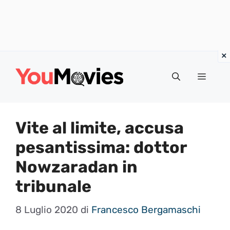
Vai
al
Menu
contenuto
Vite al limite, accusa
pesantissima: dottor
Nowzaradan in
tribunale
8 Luglio 2020
di
Francesco Bergamaschi