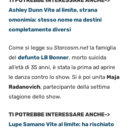
TI POTREBBE INTERESSARE ANCHE->
Ashley Dunn Vite al limite, strana
omonimia: stesso nome ma destini
completamente diversi
Come si legge su
Starcasm.net
la famiglia
del
defunto LB Bonner
, morto suicida
all’età di 35 anni, è stata la prima ad aprire
le danza contro lo show. Si è poi unita
Maja
Radanovich
, partecipante della settima
stagione dello show.
TI POTREBBE INTERESSARE ANCHE->
Lupe Samano Vite al limite: ha rischiato