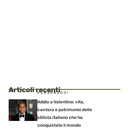
Articoli recenti
PERSONAGGI
Addio a Valentino: vita,
carriera e patrimonio dello
stilista italiano che ha
conquistato il mondo