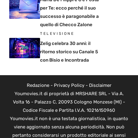
per Te: ecco perché il suo
successo è paragonabile a
quello di Checco Zalone
TELEVISIONE
Zelig celebra 30 anni: il
ritorno storico su Canale 5
con Bisio e Incontrada
Redazione
-
Privacy Policy
-
Disclaimer
Youmovies.it di proprietà di MRSHARE SRL - Via A.
Volta 16 - Palazzo C, 20093 Cologno Monzese (MI) -
Codice Fiscale e Partita I.V.A. 10216150960
Youmovies.it non è una testata giornalistica, in quanto
viene aggiornato senza alcuna periodicità. Non può
pertanto considerarsi un prodotto editoriale ai sensi