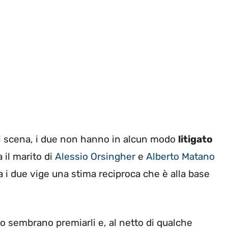
di scena, i due non hanno in alcun modo
litigato
 il marito di
Alessio Orsingher
e
Alberto Matano
ra i due vige una stima reciproca che è alla base
nto sembrano premiarli e, al netto di qualche