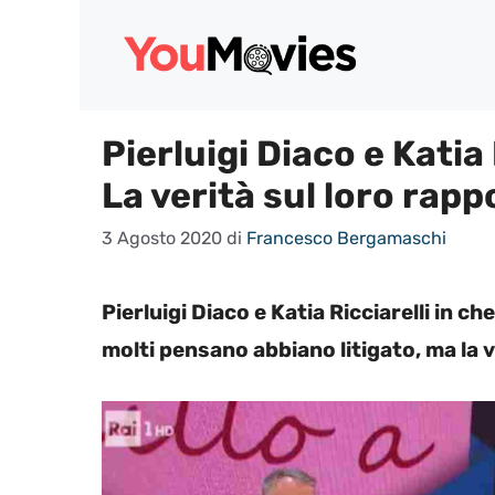
Vai
al
contenuto
Pierluigi Diaco e Katia
La verità sul loro rapp
3 Agosto 2020
di
Francesco Bergamaschi
Pierluigi Diaco e Katia Ricciarelli in ch
molti pensano abbiano litigato, ma la ve