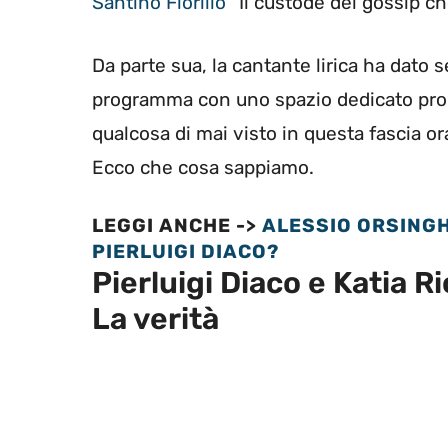
Santino Fiorillo
“Il custode del gossip ch
Da parte sua, la cantante lirica ha dato 
programma con uno spazio dedicato propr
qualcosa di mai visto in questa fascia or
Ecco che cosa sappiamo.
LEGGI ANCHE ->
ALESSIO ORSINGH
PIERLUIGI DIACO?
Pierluigi Diaco e Katia Ric
La verità