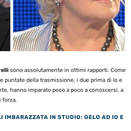
elli
sono assolutamente in ottimi rapporti. Come
e puntate della trasmissione, i due prima di Io e
te, hanno imparato poco a poco a conoscersi, a
i forza.
I IMBARAZZATA IN STUDIO: GELO AD IO E