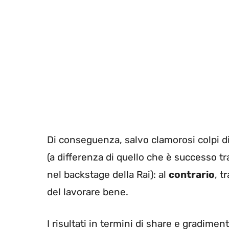
Di conseguenza, salvo clamorosi colpi 
(a differenza di quello che è successo tra
nel backstage della Rai): al
contrario
, t
del lavorare bene.
I risultati in termini di share e gradime