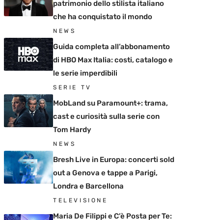
patrimonio dello stilista italiano
che ha conquistato il mondo
NEWS
Guida completa all’abbonamento
di HBO Max Italia: costi, catalogo e
le serie imperdibili
SERIE TV
MobLand su Paramount+: trama,
cast e curiosità sulla serie con
Tom Hardy
NEWS
Bresh Live in Europa: concerti sold
out a Genova e tappe a Parigi,
Londra e Barcellona
TELEVISIONE
Maria De Filippi e C’è Posta per Te: