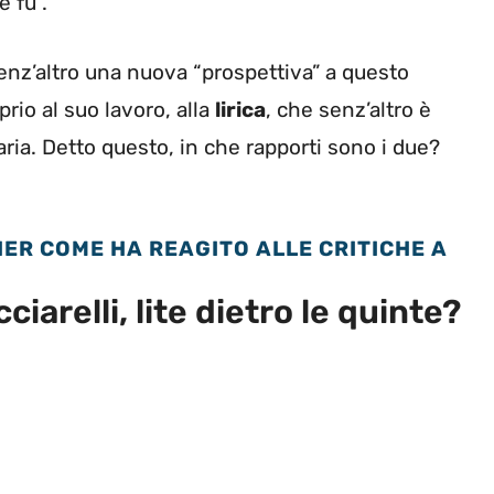
e fu”.
senz’altro una nuova “prospettiva” a questo
io al suo lavoro, alla
lirica
, che senz’altro è
aria. Detto questo, in che rapporti sono i due?
ER COME HA REAGITO ALLE CRITICHE A
ciarelli, lite dietro le quinte?