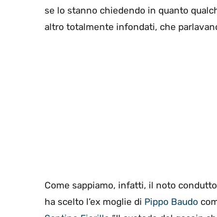
se lo stanno chiedendo in quanto qualche
altro totalmente infondati, che parlavano 
Come sappiamo, infatti, il noto condutto
ha scelto l’ex moglie di
Pippo Baudo
come