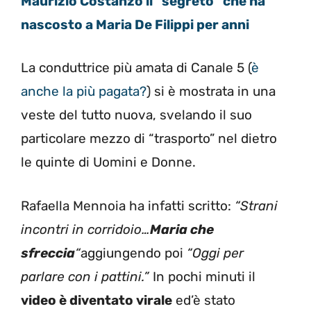
Maurizio Costanzo il “segreto” che ha
nascosto a Maria De Filippi per anni
La conduttrice più amata di Canale 5 (
è
anche la più pagata?
) si è mostrata in una
veste del tutto nuova, svelando il suo
particolare mezzo di “trasporto” nel dietro
le quinte di Uomini e Donne.
Rafaella Mennoia ha infatti scritto:
“Strani
incontri in corridoio…
Maria che
sfreccia
“
aggiungendo poi
“Oggi per
parlare con i pattini.”
In pochi minuti il
video è diventato virale
ed’è stato