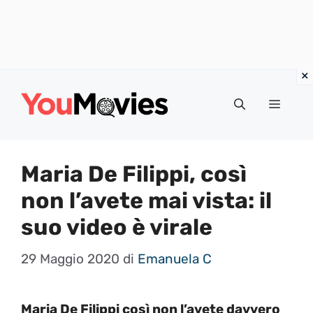
Vai
al
Menu
contenuto
Maria De Filippi, così
non l’avete mai vista: il
suo video è virale
29 Maggio 2020
di
Emanuela C
Maria De Filippi così non l’avete davvero