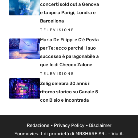
concerti sold out a Genova
e tappe a Parigi, Londra e
Barcellona
TELEVISIONE
Maria De Filippi e C’è Posta
per Te: ecco perché il suo
successo è paragonabile a
quello di Checco Zalone
TELEVISIONE
Zelig celebra 30 anni: il
ritorno storico su Canale 5
con Bisio e Incontrada
Redazione
-
Privacy Policy
-
Disclaimer
Youmovies.it di proprietà di MRSHARE SRL - Via A.