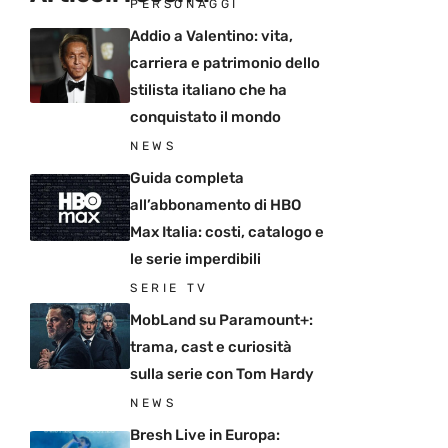
PERSONAGGI
Addio a Valentino: vita,
carriera e patrimonio dello
stilista italiano che ha
conquistato il mondo
NEWS
Guida completa
all’abbonamento di HBO
Max Italia: costi, catalogo e
le serie imperdibili
SERIE TV
MobLand su Paramount+:
trama, cast e curiosità
sulla serie con Tom Hardy
NEWS
Bresh Live in Europa: