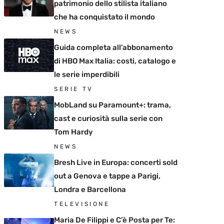
patrimonio dello stilista italiano
che ha conquistato il mondo
NEWS
Guida completa all’abbonamento
di HBO Max Italia: costi, catalogo e
le serie imperdibili
SERIE TV
MobLand su Paramount+: trama,
cast e curiosità sulla serie con
Tom Hardy
NEWS
Bresh Live in Europa: concerti sold
out a Genova e tappe a Parigi,
Londra e Barcellona
TELEVISIONE
Maria De Filippi e C’è Posta per Te: