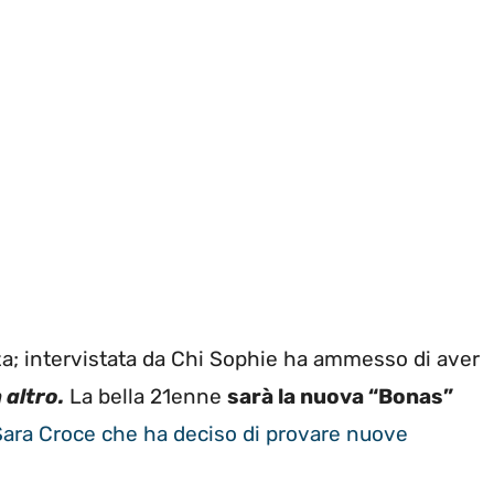
azza; intervistata da Chi Sophie ha ammesso di aver
 altro.
La bella 21enne
sarà la nuova “Bonas”
ara Croce che ha deciso di provare nuove