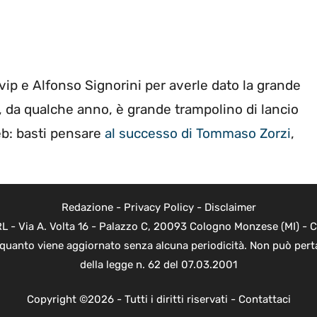
vip e Alfonso Signorini per averle dato la grande
ity, da qualche anno, è grande trampolino di lancio
eb: basti pensare
al successo di Tommaso Zorzi
,
Redazione
-
Privacy Policy
-
Disclaimer
 - Via A. Volta 16 - Palazzo C, 20093 Cologno Monzese (MI) - Co
n quanto viene aggiornato senza alcuna periodicità. Non può perta
della legge n. 62 del 07.03.2001
Copyright ©2026 - Tutti i diritti riservati -
Contattaci