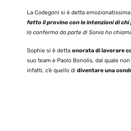
La Codegoni si è detta emozionatissima 
fatto il provino con le intenzioni di ch
la conferma da parte di Sonia ho chia
Sophie si è detta
onorata di lavorare co
suo team e Paolo Bonolis, dal quale non v
infatti, c’è quello di
diventare una cond