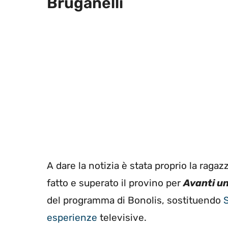
Bruganelli
A dare la notizia è stata proprio la rag
fatto e superato il provino per
Avanti un
del programma di Bonolis, sostituendo
S
esperienze
televisive.