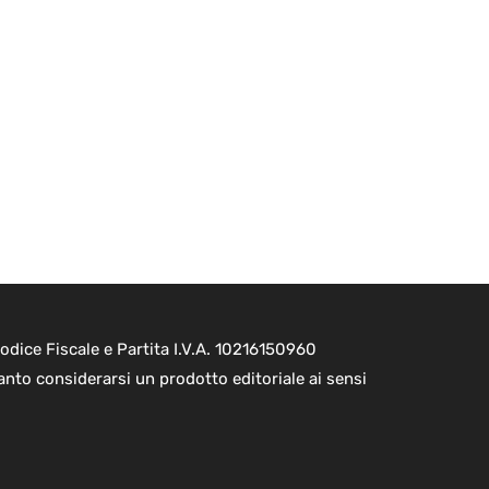
dice Fiscale e Partita I.V.A. 10216150960
nto considerarsi un prodotto editoriale ai sensi