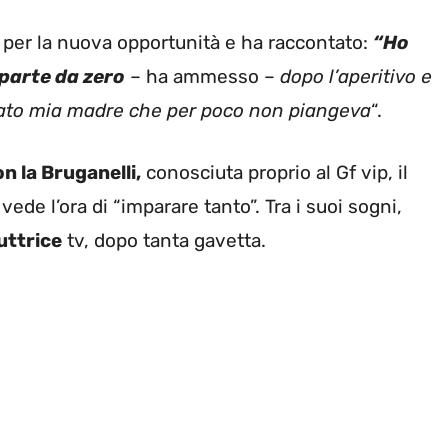
per la nuova opportunità e ha raccontato:
“Ho
i parte da zero
– ha ammesso –
dopo l’aperitivo e
mato mia madre che per poco non piangeva
“.
n la Bruganelli,
conosciuta proprio al Gf vip, il
ede l’ora di “imparare tanto”. Tra i suoi sogni,
uttrice
tv, dopo tanta gavetta.