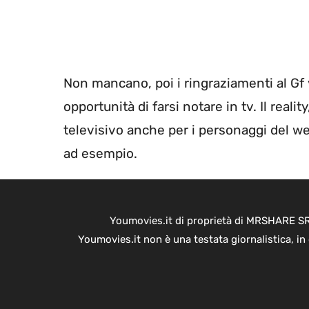
Non mancano, poi i ringraziamenti al Gf 
opportunità di farsi notare in tv. Il real
televisivo anche per i personaggi del w
ad esempio.
Youmovies.it di proprietà di MRSHARE SRL
Youmovies.it non è una testata giornalistica, i