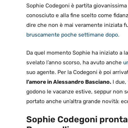
Sophie Codegoni è partita giovanissim
conosciuto e alla fine scelto come fidan
dire che non è mai veramente iniziata f
bruscamente poche settimane dopo.
Da quel momento Sophie ha iniziato a la
svelato l’anno scorso, ha avuto anche
u
suo agente. Per la Codegoni è poi arrivat
l’amore in Alessandro Basciano.
I due,
godono le vacanze estive, seppur non se
portato anche un’altra grande novità: e
Sophie Codegoni pronta p