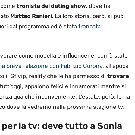
a come
tronista del dating show
, dove ha
zato
Matteo Ranieri
. La loro storia, però, si può
uori dal programma ed è stata
troncata
vorare come modella e influencer e, com’è stato
na breve relazione con Fabrizio Corona
, all’epoca
o il Gf vip, reality che le ha permesso di
trovare
 tutt’oggi, appaiono felici e innamorati mentre si
nza qualche inconveniente. L’estate, però, le ha
cco dove la vedremo nella prossima stagione tv.
er la tv: deve tutto a Sonia