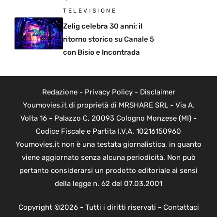
TELEVISIONE
Zelig celebra 30 anni: il
ritorno storico su Canale 5
con Bisio e Incontrada
Redazione
-
Privacy Policy
-
Disclaimer
Youmovies.it di proprietà di MRSHARE SRL - Via A.
Volta 16 - Palazzo C, 20093 Cologno Monzese (MI) -
Codice Fiscale e Partita I.V.A. 10216150960
Youmovies.it non è una testata giornalistica, in quanto
viene aggiornato senza alcuna periodicità. Non può
pertanto considerarsi un prodotto editoriale ai sensi
della legge n. 62 del 07.03.2001
Copyright ©2026 - Tutti i diritti riservati -
Contattaci