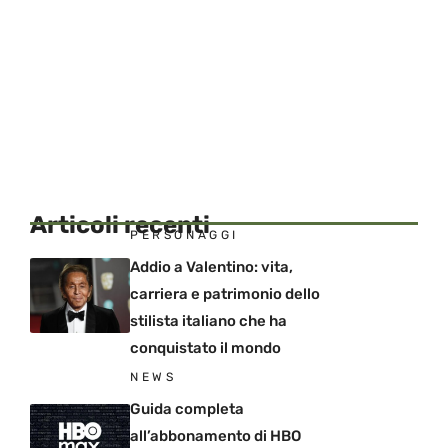
Articoli recenti
PERSONAGGI
Addio a Valentino: vita,
carriera e patrimonio dello
stilista italiano che ha
conquistato il mondo
NEWS
Guida completa
all’abbonamento di HBO