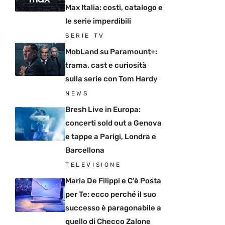
Max Italia: costi, catalogo e
le serie imperdibili
SERIE TV
MobLand su Paramount+:
trama, cast e curiosità
sulla serie con Tom Hardy
NEWS
Bresh Live in Europa:
concerti sold out a Genova
e tappe a Parigi, Londra e
Barcellona
TELEVISIONE
Maria De Filippi e C’è Posta
per Te: ecco perché il suo
successo è paragonabile a
quello di Checco Zalone