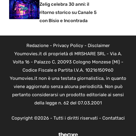
Zelig celebra 30 anni: il
ritorno storico su Canale 5
con Bisio e Incontrada
Redazione
-
Privacy Policy
-
Disclaimer
Youmovies.it di proprietà di MRSHARE SRL - Via A.
Volta 16 - Palazzo C, 20093 Cologno Monzese (MI) -
Codice Fiscale e Partita I.V.A. 10216150960
Youmovies.it non è una testata giornalistica, in quanto
viene aggiornato senza alcuna periodicità. Non può
pertanto considerarsi un prodotto editoriale ai sensi
della legge n. 62 del 07.03.2001
Copyright ©2026 - Tutti i diritti riservati -
Contattaci