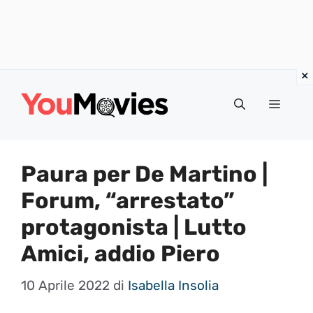
Vai
al
Menu
contenuto
Paura per De Martino |
Forum, “arrestato”
protagonista | Lutto
Amici, addio Piero
10 Aprile 2022
di
Isabella Insolia