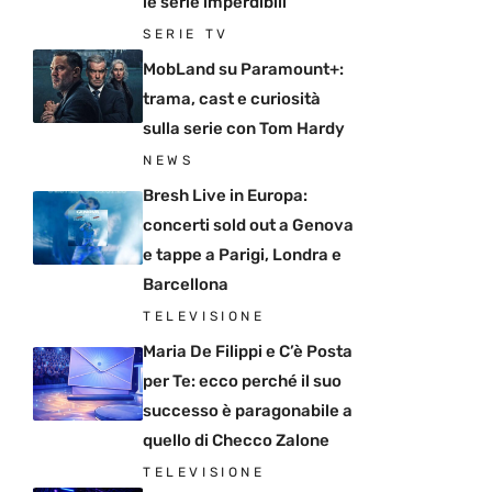
le serie imperdibili
SERIE TV
MobLand su Paramount+:
trama, cast e curiosità
sulla serie con Tom Hardy
NEWS
Bresh Live in Europa:
concerti sold out a Genova
e tappe a Parigi, Londra e
Barcellona
TELEVISIONE
Maria De Filippi e C’è Posta
per Te: ecco perché il suo
successo è paragonabile a
quello di Checco Zalone
TELEVISIONE