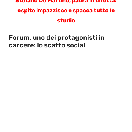
Stefano De Martino, paura in diretta:
ospite impazzisce e spacca tutto lo
studio
Forum, uno dei protagonisti in
carcere: lo scatto social