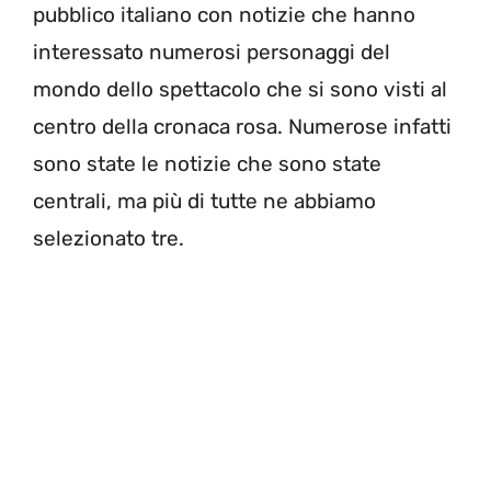
pubblico italiano con notizie che hanno
interessato numerosi personaggi del
mondo dello spettacolo che si sono visti al
centro della cronaca rosa. Numerose infatti
sono state le notizie che sono state
centrali, ma più di tutte ne abbiamo
selezionato tre.