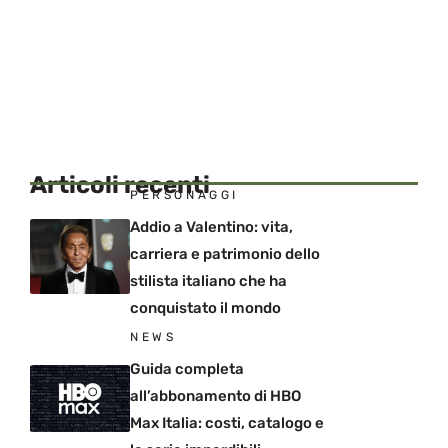
Articoli recenti
PERSONAGGI
Addio a Valentino: vita,
carriera e patrimonio dello
stilista italiano che ha
conquistato il mondo
NEWS
Guida completa
all’abbonamento di HBO
Max Italia: costi, catalogo e