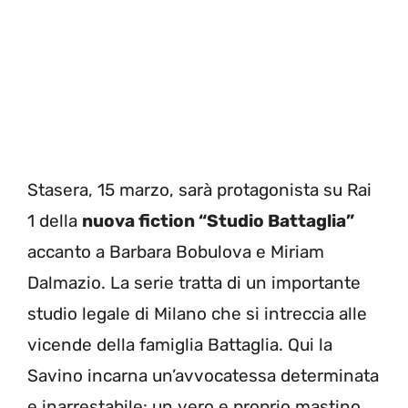
Stasera, 15 marzo, sarà protagonista su Rai
1 della
nuova fiction “Studio Battaglia”
accanto a Barbara Bobulova e Miriam
Dalmazio. La serie tratta di un importante
studio legale di Milano che si intreccia alle
vicende della famiglia Battaglia. Qui la
Savino incarna un’avvocatessa determinata
e inarrestabile: un vero e proprio mastino