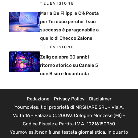
TELEVISIONE
Maria De Filippi e C’è Posta
per Te: ecco perché il suo
successo è paragonabile a
quello di Checco Zalone
TELEVISIONE
Zelig celebra 30 anni: il
ritorno storico su Canale 5
con Bisio e Incontrada
Redazione
-
Privacy Policy
-
Disclaimer
Youmovies.it di proprietà di MRSHARE SRL - Via A.
Volta 16 - Palazzo C, 20093 Cologno Monzese (MI) -
Codice Fiscale e Partita I.V.A. 10216150960
Youmovies.it non è una testata giornalistica, in quanto