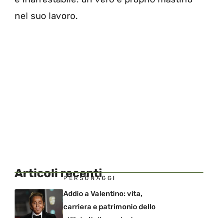
nel suo lavoro.
Articoli recenti
PERSONAGGI
Addio a Valentino: vita,
carriera e patrimonio dello