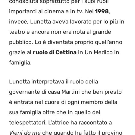
conosciuta soprattutto per i suoi ruoli
importanti al cinema e in tv. Nel
1998
,
invece, Lunetta aveva lavorato per lo più in
teatro e ancora non era nota al grande
pubblico. Lo è diventata proprio quell’anno
grazie al
ruolo di Cettina
in Un Medico in
famiglia.
Lunetta interpretava il ruolo della
governante di casa Martini che ben presto
è entrata nel cuore di ogni membro della
sua famiglia oltre che in quello dei
telespettatori. L’attrice ha raccontato a
Vieni da me
che quando ha fatto il provino