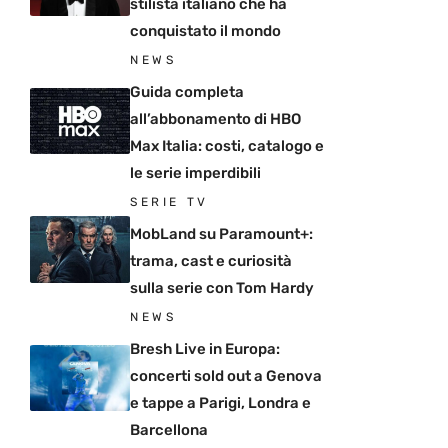
stilista italiano che ha
conquistato il mondo
NEWS
Guida completa
all’abbonamento di HBO
Max Italia: costi, catalogo e
le serie imperdibili
SERIE TV
MobLand su Paramount+:
trama, cast e curiosità
sulla serie con Tom Hardy
NEWS
Bresh Live in Europa:
concerti sold out a Genova
e tappe a Parigi, Londra e
Barcellona