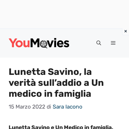
Vai
al
Menu
contenuto
Lunetta Savino, la
verità sull’addio a Un
medico in famiglia
15 Marzo 2022
di
Sara Iacono
Lunetta Savino e Un Medico in famiglia,