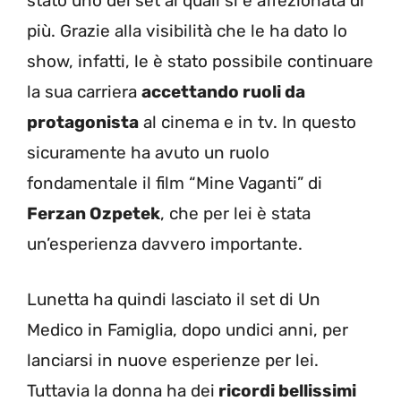
stato uno dei set ai quali si è affezionata di
più. Grazie alla visibilità che le ha dato lo
show, infatti, le è stato possibile continuare
la sua carriera
accettando ruoli da
protagonista
al cinema e in tv. In questo
sicuramente ha avuto un ruolo
fondamentale il film “Mine Vaganti” di
Ferzan Ozpetek
, che per lei è stata
un’esperienza davvero importante.
Lunetta ha quindi lasciato il set di Un
Medico in Famiglia, dopo undici anni, per
lanciarsi in nuove esperienze per lei.
Tuttavia la donna ha dei
ricordi bellissimi