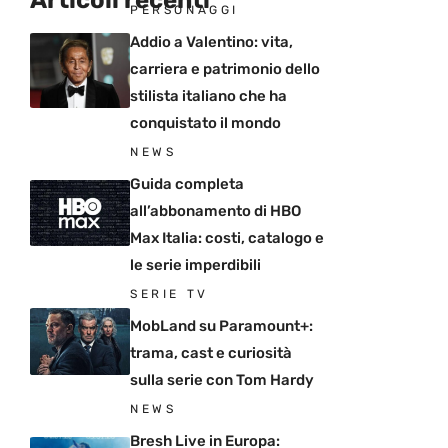
PERSONAGGI
Addio a Valentino: vita,
carriera e patrimonio dello
stilista italiano che ha
conquistato il mondo
NEWS
Guida completa
all’abbonamento di HBO
Max Italia: costi, catalogo e
le serie imperdibili
SERIE TV
MobLand su Paramount+:
trama, cast e curiosità
sulla serie con Tom Hardy
NEWS
Bresh Live in Europa: