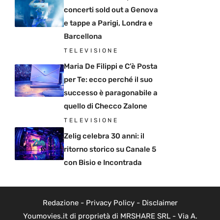
concerti sold out a Genova
e tappe a Parigi, Londra e
Barcellona
TELEVISIONE
Maria De Filippi e C’è Posta
per Te: ecco perché il suo
successo è paragonabile a
quello di Checco Zalone
TELEVISIONE
Zelig celebra 30 anni: il
ritorno storico su Canale 5
con Bisio e Incontrada
Redazione
-
Privacy Policy
-
Disclaimer
Youmovies.it di proprietà di MRSHARE SRL - Via A.