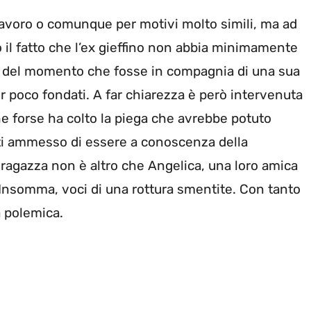
avoro o comunque per motivi molto simili, ma ad
 il fatto che l’ex gieffino non abbia minimamente
s del momento che fosse in compagnia di una sua
r poco fondati. A far chiarezza è però intervenuta
forse ha colto la piega che avrebbe potuto
atti ammesso di essere a conoscenza della
ragazza non è altro che Angelica, una loro amica
 Insomma, voci di una rottura smentite. Con tanto
 polemica.