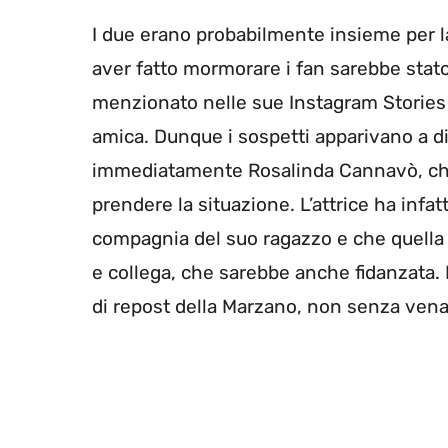
I due erano probabilmente insieme per l
aver fatto mormorare i fan sarebbe stato
menzionato nelle sue Instagram Storie
amica. Dunque i sospetti apparivano a di
immediatamente Rosalinda Cannavò, che 
prendere la situazione. L’attrice ha inf
compagnia del suo ragazzo e che quella 
e collega, che sarebbe anche fidanzata.
di repost della Marzano, non senza vena