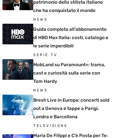
patrimonio dello stilista italiano
che ha conquistato il mondo
NEWS
Guida completa all’abbonamento
di HBO Max Italia: costi, catalogo e
le serie imperdibili
SERIE TV
MobLand su Paramount+: trama,
cast e curiosità sulla serie con
Tom Hardy
NEWS
Bresh Live in Europa: concerti sold
out a Genova e tappe a Parigi,
Londra e Barcellona
TELEVISIONE
Maria De Filippi e C’è Posta per Te: