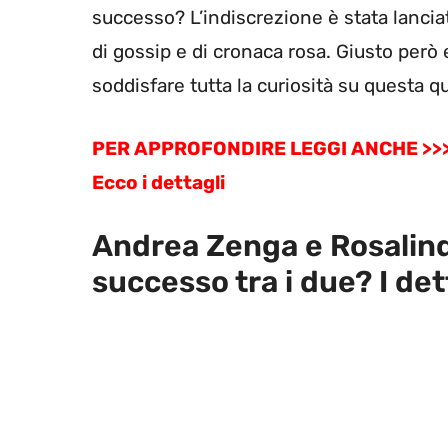
successo? L’indiscrezione è stata lancia
di gossip e di cronaca rosa. Giusto però 
soddisfare tutta la curiosità su questa q
PER APPROFONDIRE LEGGI ANCHE >>> An
Ecco i dettagli
Andrea Zenga e Rosalin
successo tra i due? I det