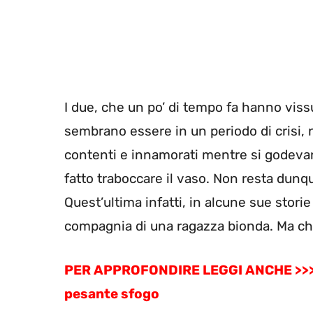
I due, che un po’ di tempo fa hanno vis
sembrano essere in un periodo di crisi, 
contenti e innamorati mentre si godevan
fatto traboccare il vaso. Non resta dunqu
Quest’ultima infatti, in alcune sue stori
compagnia di una ragazza bionda. Ma chi 
PER APPROFONDIRE LEGGI ANCHE >>> Ro
pesante sfogo