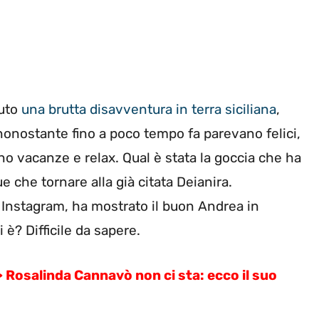
suto
una brutta disavventura in terra siciliana
,
nonostante fino a poco tempo fa parevano felici,
o vacanze e relax. Qual è stata la goccia che ha
e che tornare alla già citata Deianira.
e Instagram, ha mostrato il buon Andrea in
è? Difficile da sapere.
salinda Cannavò non ci sta: ecco il suo