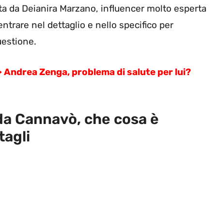
ta da Deianira Marzano, influencer molto esperta
entrare nel dettaglio e nello specifico per
uestione.
drea Zenga, problema di salute per lui?
da Cannavò, che cosa è
tagli