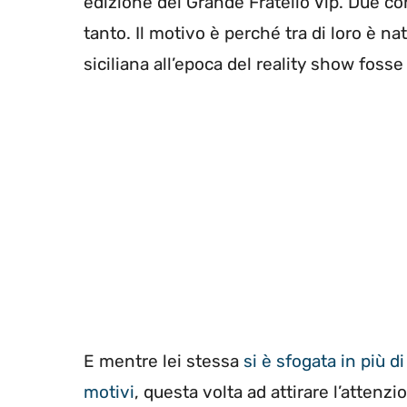
edizione del Grande Fratello Vip. Due co
tanto. Il motivo è perché tra di loro è n
siciliana all’epoca del reality show fosse
E mentre lei stessa
si è sfogata in più d
motivi
, questa volta ad attirare l’attenzi