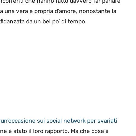
ncorrenti che hanno fatto davvero far parlare
ata una vera e propria d’amore, nonostante la
 fidanzata da un bel po’ di tempo.
i un’occasione sui social network per svariati
one è stato il loro rapporto. Ma che cosa è