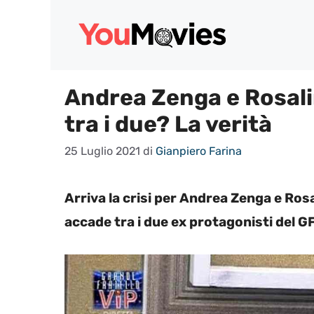
Vai
al
contenuto
Andrea Zenga e Rosalin
tra i due? La verità
25 Luglio 2021
di
Gianpiero Farina
Arriva la crisi per Andrea Zenga e Ros
accade tra i due ex protagonisti del GF