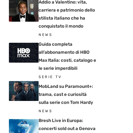
Addio a Valentino: vita,
carriera e patrimonio dello
stilista italiano che ha
conquistato il mondo
NEWS
Guida completa
all’abbonamento di HBO
Max Italia: costi, catalogo e
le serie imperdibili
SERIE TV
MobLand su Paramount+:
trama, cast e curiosità
sulla serie con Tom Hardy
NEWS
Bresh Live in Europa:
concerti sold out a Genova