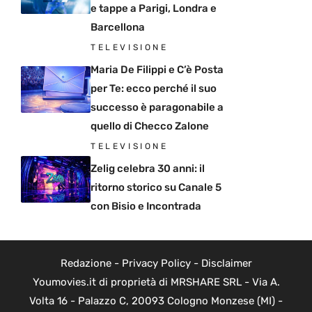
e tappe a Parigi, Londra e
Barcellona
TELEVISIONE
Maria De Filippi e C’è Posta
per Te: ecco perché il suo
successo è paragonabile a
quello di Checco Zalone
TELEVISIONE
Zelig celebra 30 anni: il
ritorno storico su Canale 5
con Bisio e Incontrada
Redazione
-
Privacy Policy
-
Disclaimer
Youmovies.it di proprietà di MRSHARE SRL - Via A.
Volta 16 - Palazzo C, 20093 Cologno Monzese (MI) -