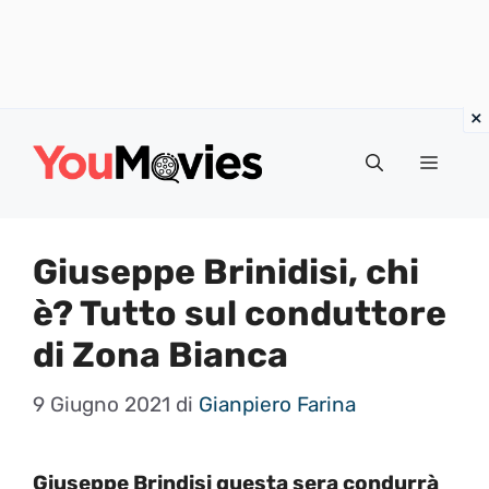
Vai
al
Menu
contenuto
Giuseppe Brinidisi, chi
è? Tutto sul conduttore
di Zona Bianca
9 Giugno 2021
di
Gianpiero Farina
Giuseppe Brindisi questa sera condurrà