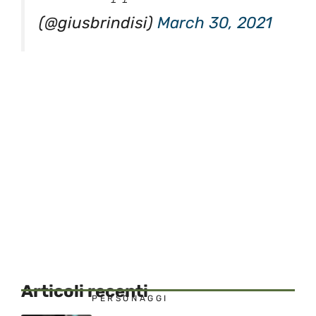
(@giusbrindisi)
March 30, 2021
Articoli recenti
PERSONAGGI