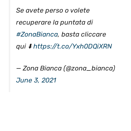
Se avete perso o volete
recuperare la puntata di
#ZonaBianca
, basta cliccare
qui ⬇️
https://t.co/Yxh0DQiXRN
— Zona Bianca (@zona_bianca)
June 3, 2021