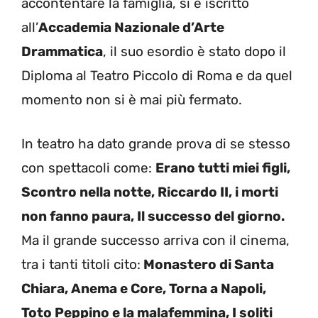
accontentare la famiglia, si è iscritto
all’
Accademia Nazionale d’Arte
Drammatica
, il suo esordio è stato dopo il
Diploma al Teatro Piccolo di Roma e da quel
momento non si è mai più fermato.
In teatro ha dato grande prova di se stesso
con spettacoli come:
Erano tutti miei figli,
Scontro nella notte, Riccardo II, i morti
non fanno paura, Il successo del giorno.
Ma il grande successo arriva con il cinema,
tra i tanti titoli cito:
Monastero di Santa
Chiara, Anema e Core, Torna a Napoli,
Toto Peppino e la malafemmina, I soliti