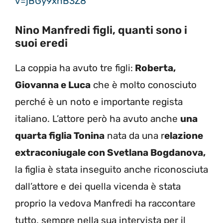
v=jBGy9xhB3Z8
Nino Manfredi figli, quanti sono i
suoi eredi
La coppia ha avuto tre figli:
Roberta,
Giovanna e Luca
che è molto conosciuto
perché è un noto e importante regista
italiano. L’attore però ha avuto anche
una
quarta figlia Tonina
nata da una r
elazione
extraconiugale con Svetlana Bogdanova,
la figlia è stata inseguito anche riconosciuta
dall’attore e dei quella vicenda è stata
proprio la vedova Manfredi ha raccontare
tutto, sempre nella sua intervista per il