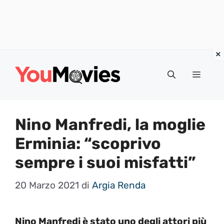
Vai
al
Menu
contenuto
Nino Manfredi, la moglie
Erminia: “scoprivo
sempre i suoi misfatti”
20 Marzo 2021
di
Argia Renda
Nino Manfredi è stato uno degli attori più