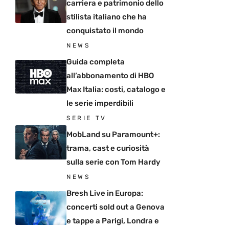
carriera e patrimonio dello
stilista italiano che ha
conquistato il mondo
NEWS
Guida completa
all’abbonamento di HBO
Max Italia: costi, catalogo e
le serie imperdibili
SERIE TV
MobLand su Paramount+:
trama, cast e curiosità
sulla serie con Tom Hardy
NEWS
Bresh Live in Europa:
concerti sold out a Genova
e tappe a Parigi, Londra e