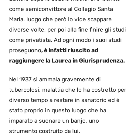
come semiconvittore al Collegio Santa
Maria, luogo che però lo vide scappare
diverse volte, per poi alla fine finire gli studi
come privatista. Ad ogni modo i suoi studi
proseguono
, è infatti riuscito ad
raggiungere la Laurea in Giurisprudenza.
Nel 1937 si ammala gravemente di
tubercolosi, malattia che lo ha costretto per
diverso tempo a restare in sanatorio ed è
stato proprio in questo luogo che ha
imparato a suonare un banjo, uno
strumento costruito da lui.