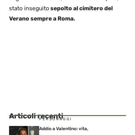
stato inseguito
sepolto al cimitero del
Verano sempre a Roma.
Articoli recenti
PERSONAGGI
Addio a Valentino: vita,