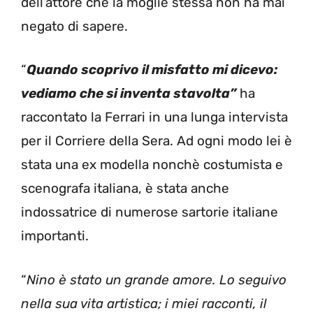
dell’attore che la moglie stessa non ha mai
negato di sapere.
“
Quando scoprivo il misfatto mi dicevo:
vediamo che si inventa stavolta”
ha
raccontato la Ferrari in una lunga intervista
per il Corriere della Sera. Ad ogni modo lei è
stata una ex modella nonchè costumista e
scenografa italiana, è stata anche
indossatrice di numerose sartorie italiane
importanti.
“
Nino è stato un grande amore. Lo seguivo
nella sua vita artistica; i miei racconti, il