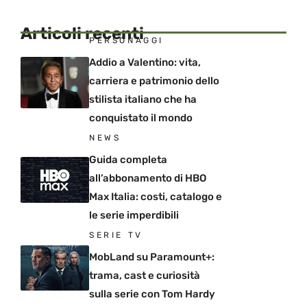
Articoli recenti
PERSONAGGI
Addio a Valentino: vita,
carriera e patrimonio dello
stilista italiano che ha
conquistato il mondo
NEWS
Guida completa
all’abbonamento di HBO
Max Italia: costi, catalogo e
le serie imperdibili
SERIE TV
MobLand su Paramount+:
trama, cast e curiosità
sulla serie con Tom Hardy