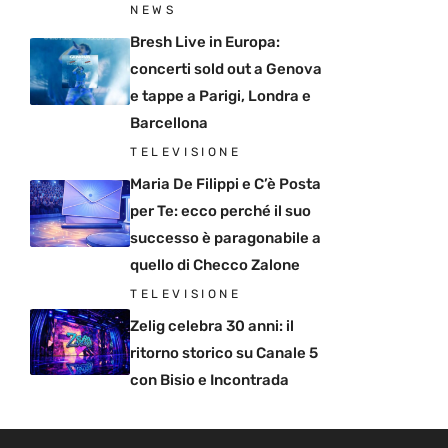
NEWS
Bresh Live in Europa:
concerti sold out a Genova
e tappe a Parigi, Londra e
Barcellona
TELEVISIONE
Maria De Filippi e C’è Posta
per Te: ecco perché il suo
successo è paragonabile a
quello di Checco Zalone
TELEVISIONE
Zelig celebra 30 anni: il
ritorno storico su Canale 5
con Bisio e Incontrada