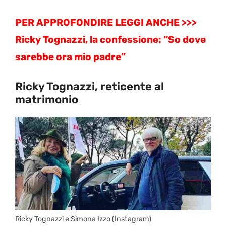
PER APPROFONDIRE LEGGI ANCHE >>>
Ricky Tognazzi, la confessione: “So dove
sarebbe ora mio padre”
Ricky Tognazzi, reticente al
matrimonio
Ricky Tognazzi e Simona Izzo (Instagram)