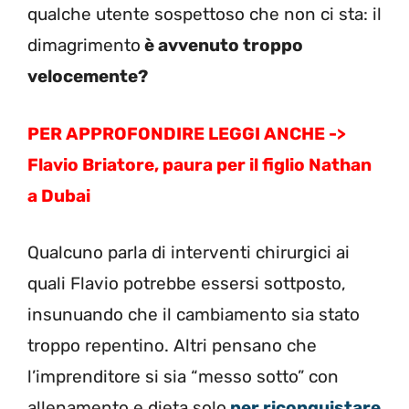
qualche utente sospettoso che non ci sta: il
dimagrimento
è avvenuto troppo
velocemente?
PER APPROFONDIRE LEGGI ANCHE ->
Flavio Briatore, paura per il figlio Nathan
a Dubai
Qualcuno parla di interventi chirurgici ai
quali Flavio potrebbe essersi sottposto,
insunuando che il cambiamento sia stato
troppo repentino. Altri pensano che
l’imprenditore si sia “messo sotto” con
allenamento e dieta solo
per riconquistare