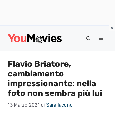
Vai
al
Menu
contenuto
Flavio Briatore,
cambiamento
impressionante: nella
foto non sembra più lui
13 Marzo 2021
di
Sara Iacono