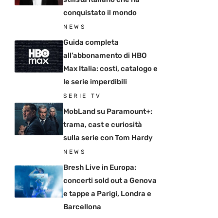
conquistato il mondo
NEWS
Guida completa
all’abbonamento di HBO
Max Italia: costi, catalogo e
le serie imperdibili
SERIE TV
MobLand su Paramount+:
trama, cast e curiosità
sulla serie con Tom Hardy
NEWS
Bresh Live in Europa:
concerti sold out a Genova
e tappe a Parigi, Londra e
Barcellona