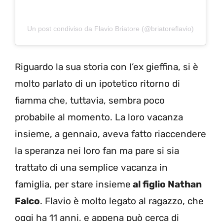
Un post condiviso da Flavio Briatore (@briatoreflavio)
Riguardo la sua storia con l’ex gieffina, si è
molto parlato di un ipotetico ritorno di
fiamma che, tuttavia, sembra poco
probabile al momento. La loro vacanza
insieme, a gennaio, aveva fatto riaccendere
la speranza nei loro fan ma pare si sia
trattato di una semplice vacanza in
famiglia, per stare insieme
al figlio Nathan
Falco
. Flavio è molto legato al ragazzo, che
oggi ha 11 anni, e appena può cerca di