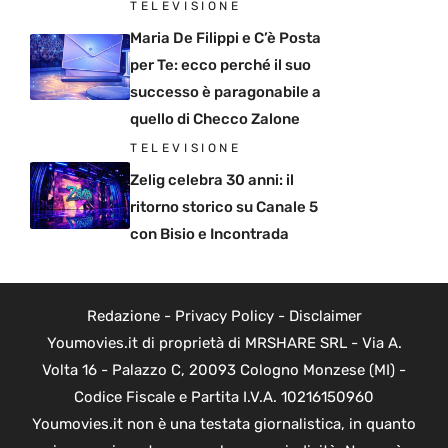
TELEVISIONE
Maria De Filippi e C’è Posta
per Te: ecco perché il suo
successo è paragonabile a
quello di Checco Zalone
TELEVISIONE
Zelig celebra 30 anni: il
ritorno storico su Canale 5
con Bisio e Incontrada
Redazione
-
Privacy Policy
-
Disclaimer
Youmovies.it di proprietà di MRSHARE SRL - Via A.
Volta 16 - Palazzo C, 20093 Cologno Monzese (MI) -
Codice Fiscale e Partita I.V.A. 10216150960
Youmovies.it non è una testata giornalistica, in quanto