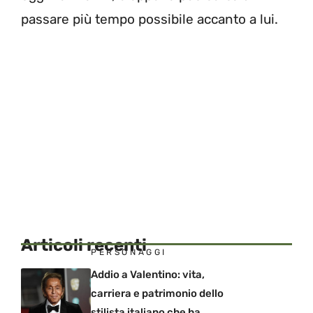
passare più tempo possibile accanto a lui.
Articoli recenti
PERSONAGGI
Addio a Valentino: vita,
carriera e patrimonio dello
stilista italiano che ha