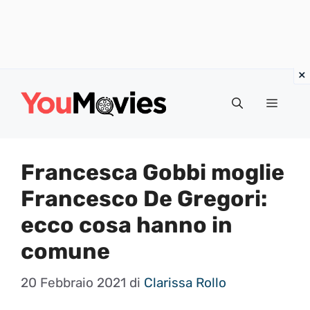
Vai
al
Menu
contenuto
Francesca Gobbi moglie
Francesco De Gregori:
ecco cosa hanno in
comune
20 Febbraio 2021
di
Clarissa Rollo