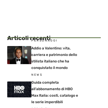
Articoli recenti
PERSONAGGI
Addio a Valentino: vita,
carriera e patrimonio dello
stilista italiano che ha
conquistato il mondo
NEWS
Guida completa
all’abbonamento di HBO
Max Italia: costi, catalogo e
le serie imperdibili