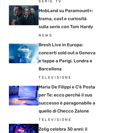
SERIE TV
MobLand su Paramount+:
trama, cast e curiosità
sulla serie con Tom Hardy
NEWS
Bresh Live in Europa:
concerti sold out a Genova
e tappe a Parigi, Londra e
Barcellona
TELEVISIONE
Maria De Filippi e C’è Posta
per Te: ecco perché il suo
successo è paragonabile a
quello di Checco Zalone
TELEVISIONE
Zelig celebra 30 anni: il