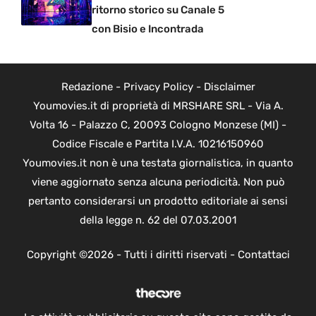
ritorno storico su Canale 5
con Bisio e Incontrada
Redazione
-
Privacy Policy
-
Disclaimer
Youmovies.it di proprietà di MRSHARE SRL - Via A.
Volta 16 - Palazzo C, 20093 Cologno Monzese (MI) -
Codice Fiscale e Partita I.V.A. 10216150960
Youmovies.it non è una testata giornalistica, in quanto
viene aggiornato senza alcuna periodicità. Non può
pertanto considerarsi un prodotto editoriale ai sensi
della legge n. 62 del 07.03.2001
Copyright ©2026 - Tutti i diritti riservati -
Contattaci