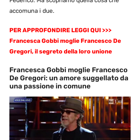
Federico. Ma scopriamo quella cosa che
accomuna i due.
PER APPROFONDIRE LEGGI QUI >>>
Francesca Gobbi moglie Francesco De
Gregori, il segreto della loro unione
Francesca Gobbi moglie Francesco
De Gregori: un amore suggellato da
una passione in comune