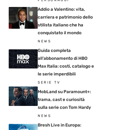
PERSONAGGI
Addio a Valentino: vita,
carriera e patrimonio dello
stilista italiano che ha
conquistato il mondo
NEWS
Guida completa
all’abbonamento di HBO
Max Italia: costi, catalogo e
le serie imperdibili
SERIE TV
MobLand su Paramount+:
trama, cast e curiosità
sulla serie con Tom Hardy
NEWS
Bresh Live in Europa: