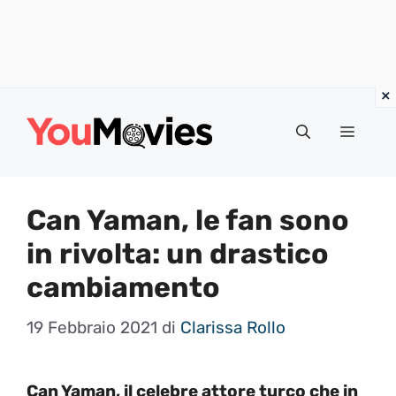
Vai
al
Menu
contenuto
Can Yaman, le fan sono
in rivolta: un drastico
cambiamento
19 Febbraio 2021
di
Clarissa Rollo
Can Yaman, il celebre attore turco che in