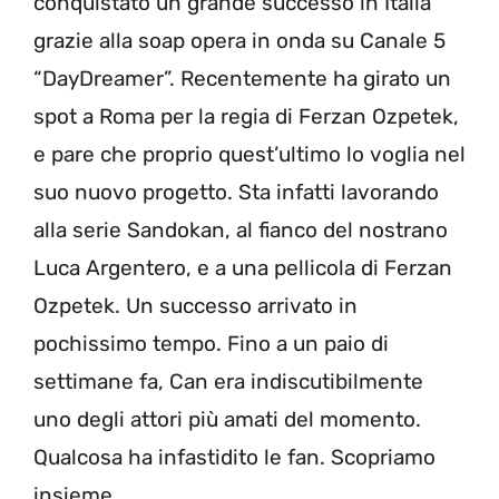
conquistato un grande successo in Italia
grazie alla soap opera in onda su Canale 5
“DayDreamer”. Recentemente ha girato un
spot a Roma per la regia di Ferzan Ozpetek,
e pare che proprio quest’ultimo lo voglia nel
suo nuovo progetto. Sta infatti lavorando
alla serie Sandokan, al fianco del nostrano
Luca Argentero, e a una pellicola di Ferzan
Ozpetek. Un successo arrivato in
pochissimo tempo. Fino a un paio di
settimane fa, Can era indiscutibilmente
uno degli attori più amati del momento.
Qualcosa ha infastidito le fan. Scopriamo
insieme.