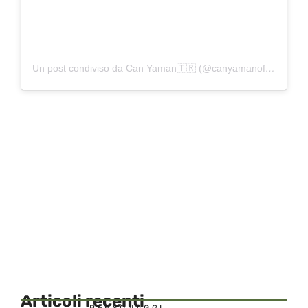
Un post condiviso da Can Yaman🇹🇷 (@canyamanofficialpage)
Articoli recenti