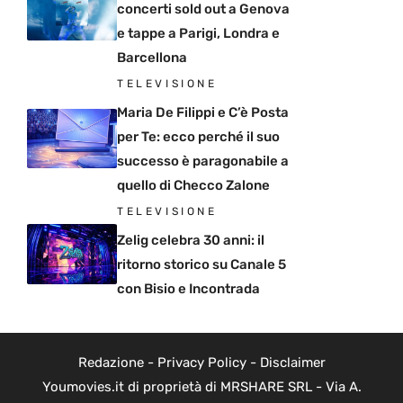
concerti sold out a Genova
e tappe a Parigi, Londra e
Barcellona
TELEVISIONE
Maria De Filippi e C’è Posta
per Te: ecco perché il suo
successo è paragonabile a
quello di Checco Zalone
TELEVISIONE
Zelig celebra 30 anni: il
ritorno storico su Canale 5
con Bisio e Incontrada
Redazione
-
Privacy Policy
-
Disclaimer
Youmovies.it di proprietà di MRSHARE SRL - Via A.