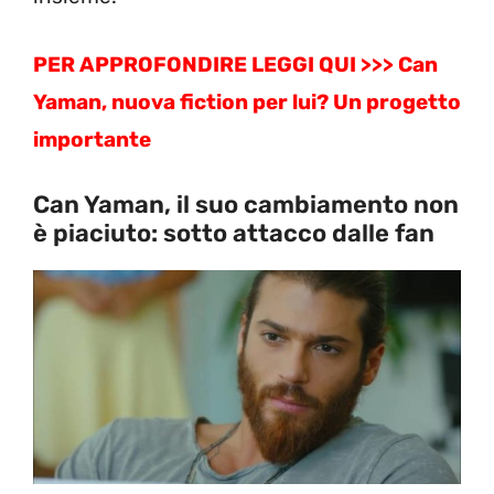
PER APPROFONDIRE LEGGI QUI >>> Can
Yaman, nuova fiction per lui? Un progetto
importante
Can Yaman, il suo cambiamento non
è piaciuto: sotto attacco dalle fan