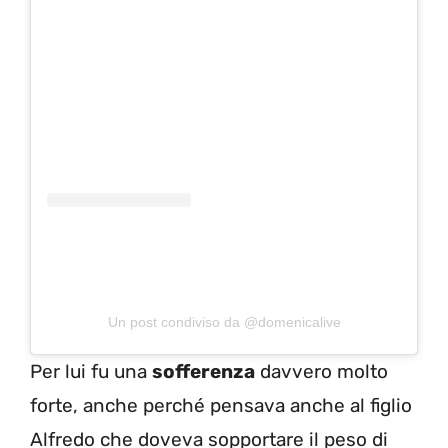
Un post condiviso da @domenicalive
Per lui fu una
sofferenza
davvero molto
forte, anche perché pensava anche al figlio
Alfredo che doveva sopportare il peso di