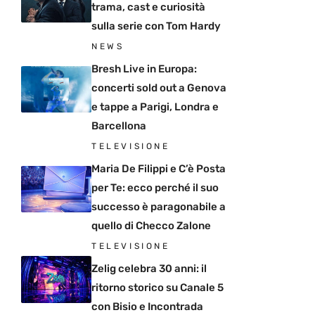
trama, cast e curiosità
sulla serie con Tom Hardy
NEWS
Bresh Live in Europa:
concerti sold out a Genova
e tappe a Parigi, Londra e
Barcellona
TELEVISIONE
Maria De Filippi e C’è Posta
per Te: ecco perché il suo
successo è paragonabile a
quello di Checco Zalone
TELEVISIONE
Zelig celebra 30 anni: il
ritorno storico su Canale 5
con Bisio e Incontrada