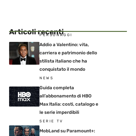
Articoli recenti
PERSONAGGI
Addio a Valentino: vita,
carriera e patrimonio dello
stilista italiano che ha
conquistato il mondo
NEWS
Guida completa
all’abbonamento di HBO
Max Italia: costi, catalogo e
le serie imperdibili
SERIE TV
MobLand su Paramount+: