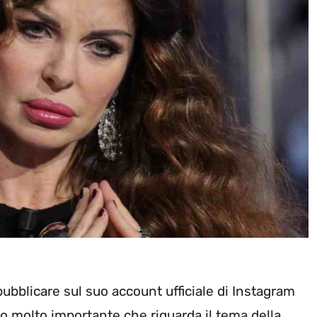
pubblicare sul suo account ufficiale di Instagram
o molto importante che riguarda il tema della