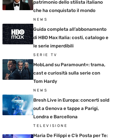
patrimonio dello stilista italiano
che ha conquistato il mondo
NEWS
Guida completa all’abbonamento
di HBO Max Italia: costi, catalogo e
le serie imperdibili
SERIE TV
MobLand su Paramount+: trama,
cast e curiosità sulla serie con
Tom Hardy
NEWS
Bresh Live in Europa: concerti sold
out a Genova e tappe a Parigi,
Londra e Barcellona
TELEVISIONE
Maria De Filippi e C’è Posta per Te: