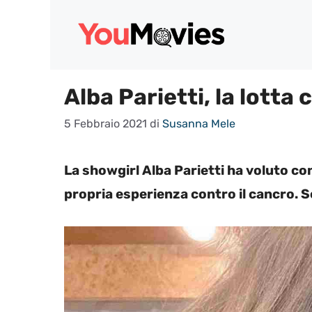
Vai
al
contenuto
Alba Parietti, la lotta 
5 Febbraio 2021
di
Susanna Mele
La showgirl Alba Parietti ha voluto cond
propria esperienza contro il cancro. S