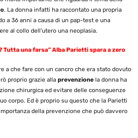
ro
. La donna infatti ha raccontato una propria
do a 36 anni a causa di un pap-test e una
re al collo dell’utero una neoplasia.
Tutta una farsa” Alba Parietti spara a zero
ere a che fare con un cancro che era stato dovuto
rò proprio grazie alla
prevenzione
la donna ha
zione chirurgica ed evitare delle conseguenze
uo corpo. Ed è proprio su questo che la Parietti
ll’importanza della prevenzione che può davvero