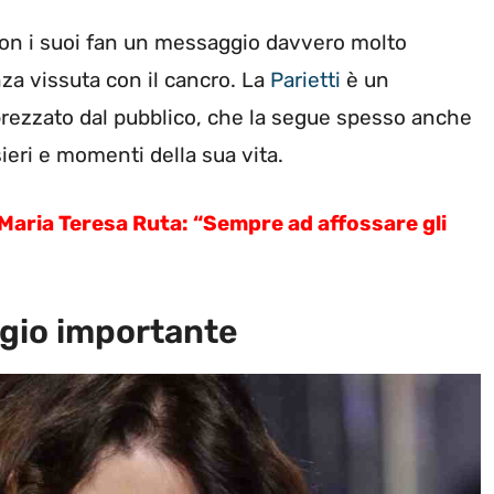
con i suoi fan un messaggio davvero molto
za vissuta con il cancro. La
Parietti
è un
rezzato dal pubblico, che la segue spesso anche
ieri e momenti della sua vita.
Maria Teresa Ruta: “Sempre ad affossare gli
ggio importante