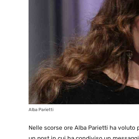
Alba Parietti
Nelle scorse ore Alba Parietti ha voluto 
un post in cui ha condiviso un messaggi