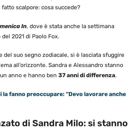
a fatto scalpore: cosa succede?
menica In
, dove è stata anche la settimana
 del 2021 di Paolo Fox.
le del suo segno zodiacale, si è lasciata sfuggire
oblema all’orizzonte. Sandra e Alessandro stanno
di un anno e hanno ben
37 anni di differenza
.
li la fanno preoccupare: “Devo lavorare anche
zato di Sandra Milo: si stanno