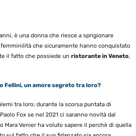
7 anni, è una donna che riesce a sprigionare
a femminilità che sicuramente hanno conquistato
rte il fatto che possiede un
ristorante in Veneto
,
 Fellini, un amore segreto tra loro?
lemi tra loro; durante la scorsa puntata di
Paolo Fox se nel 2021 ci saranno novità dal
o Mara Venier ha voluto sapere il perchè di quella
 sul fatto che il suo fidanzato sia ancora