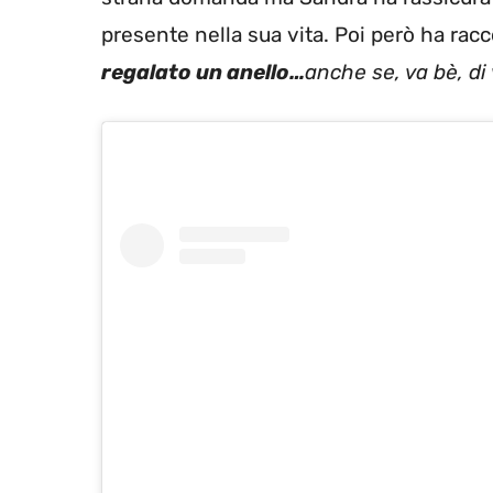
presente nella sua vita. Poi però ha rac
regalato un anello…
anche se, va bè, di 