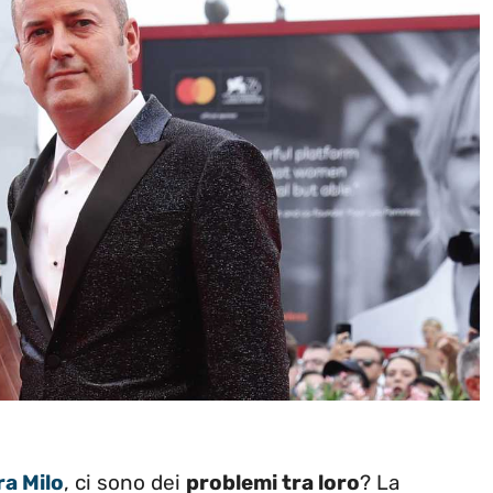
a Milo
, ci sono dei
problemi tra loro
? La