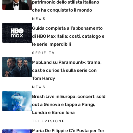
patrimonio dello stilista italiano
che ha conquistato il mondo
NEWS
Guida completa all’abbonamento
di HBO Max Italia: costi, catalogo e
le serie imperdibili
SERIE TV
MobLand su Paramount+: trama,
cast e curiosità sulla serie con
Tom Hardy
NEWS
Bresh Live in Europa: concerti sold
out a Genova e tappe a Parigi,
Londra e Barcellona
TELEVISIONE
Maria De Filippi e C’è Posta per Te: