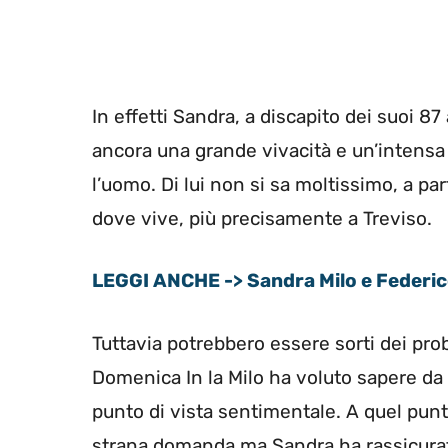
In effetti Sandra, a discapito dei suoi 8
ancora una grande vivacità e un’intens
l’uomo. Di lui non si sa moltissimo, a pa
dove vive, più precisamente a Treviso.
LEGGI ANCHE -> Sandra Milo e Federico
Tuttavia potrebbero essere sorti dei prob
Domenica In la Milo ha voluto sapere da 
punto di vista sentimentale. A quel punt
strana domanda ma Sandra ha rassicurato