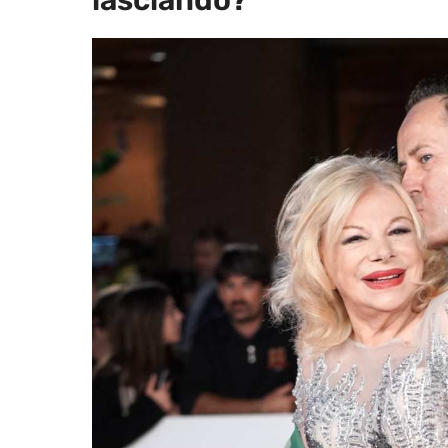
lasciando?