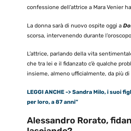
confessione dell’attrice a Mara Venier h
La donna sarà di nuovo ospite oggi a
Do
scorsa, intervenendo durante l’oroscopo
L’attrice, parlando della vita sentimenta
che tra lei e il fidanzato c’è qualche pr
insieme, almeno ufficialmente, da più 
LEGGI ANCHE -> Sandra Milo, i suoi fig
per loro, a 87 anni”
Alessandro Rorato, fidan