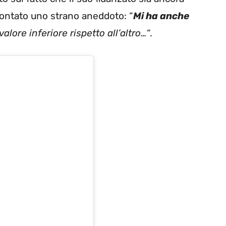
contato uno strano aneddoto: “
Mi ha anche
valore inferiore rispetto all’altro…
“.