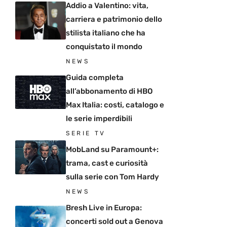
Addio a Valentino: vita,
carriera e patrimonio dello
stilista italiano che ha
conquistato il mondo
NEWS
Guida completa
all’abbonamento di HBO
Max Italia: costi, catalogo e
le serie imperdibili
SERIE TV
MobLand su Paramount+:
trama, cast e curiosità
sulla serie con Tom Hardy
NEWS
Bresh Live in Europa:
concerti sold out a Genova