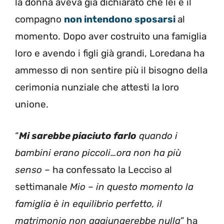
la donna aveva già dichiarato che lei e il
compagno
non intendono sposarsi
al
momento. Dopo aver costruito una famiglia
loro e avendo i figli già grandi, Loredana ha
ammesso di non sentire più il bisogno della
cerimonia nunziale che attesti la loro
unione.
“
Mi sarebbe piaciuto farlo
quando i
bambini erano piccoli…ora non ha più
senso
– ha confessato la Lecciso al
settimanale
Mio
–
in questo momento la
famiglia è in equilibrio perfetto, il
matrimonio non aggiungerebbe nulla
” ha