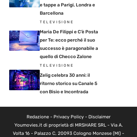
e tappe a Parigi, Londra e
Barcellona
TELEVISIONE
Maria De Filippi e C’è Posta
per Te: ecco perché il suo
successo è paragonabile a
quello di Checco Zalone
TELEVISIONE
Zelig celebra 30 anni: il
ritorno storico su Canale 5
con Bisio e Incontrada
Redazione
-
Privacy Policy
-
Disclaimer
Youmovies.it di proprietà di MRSHARE SRL - Via A.
Volta 16 - Palazzo C, 20093 Cologno Monzese (MI) -