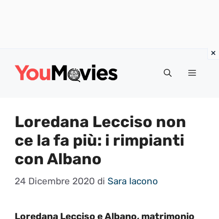
Vai
al
Menu
contenuto
Loredana Lecciso non
ce la fa più: i rimpianti
con Albano
24 Dicembre 2020
di
Sara Iacono
Loredana Lecciso e Albano, matrimonio