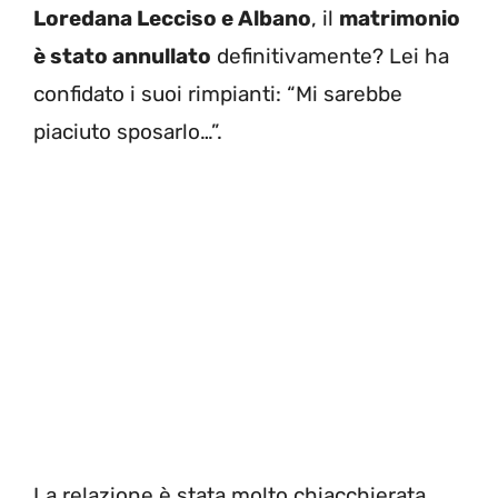
Loredana Lecciso e Albano
, il
matrimonio
è stato annullato
definitivamente? Lei ha
confidato i suoi rimpianti: “Mi sarebbe
piaciuto sposarlo…”.
La relazione è stata molto chiacchierata