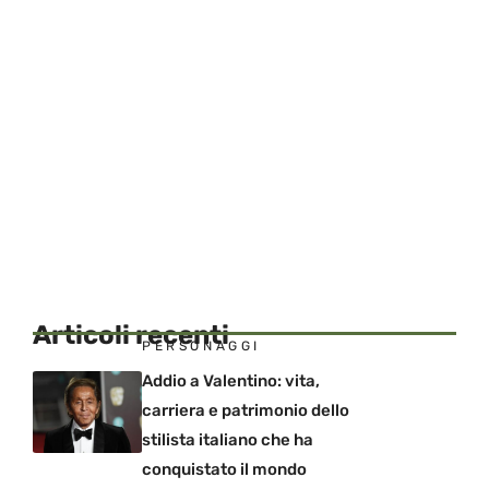
Articoli recenti
PERSONAGGI
Addio a Valentino: vita,
carriera e patrimonio dello
stilista italiano che ha
conquistato il mondo