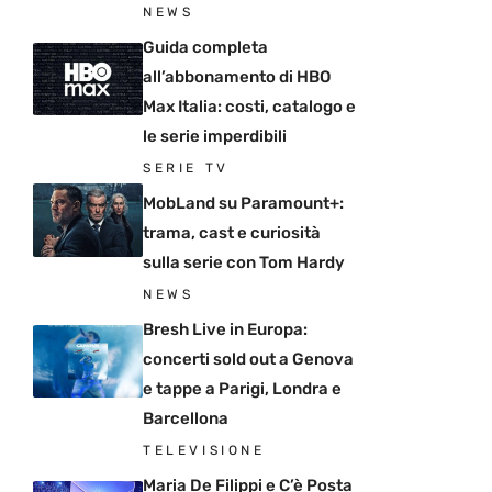
NEWS
Guida completa
all’abbonamento di HBO
Max Italia: costi, catalogo e
le serie imperdibili
SERIE TV
MobLand su Paramount+:
trama, cast e curiosità
sulla serie con Tom Hardy
NEWS
Bresh Live in Europa:
concerti sold out a Genova
e tappe a Parigi, Londra e
Barcellona
TELEVISIONE
Maria De Filippi e C’è Posta