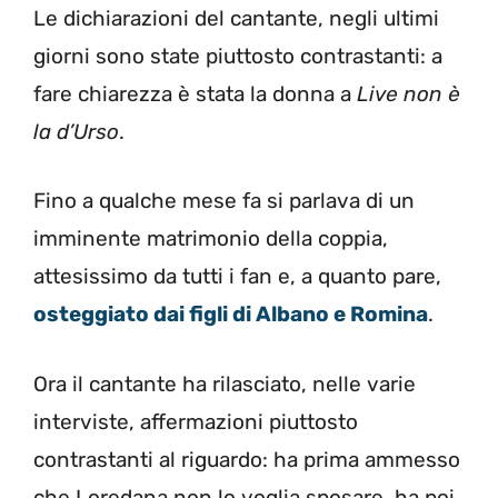
Le dichiarazioni del cantante, negli ultimi
giorni sono state piuttosto contrastanti: a
fare chiarezza è stata la donna a
Live non è
la d’Urso
.
Fino a qualche mese fa si parlava di un
imminente matrimonio della coppia,
attesissimo da tutti i fan e, a quanto pare,
osteggiato dai figli di Albano e Romina
.
Ora il cantante ha rilasciato, nelle varie
interviste, affermazioni piuttosto
contrastanti al riguardo: ha prima ammesso
che Loredana non lo voglia sposare, ha poi