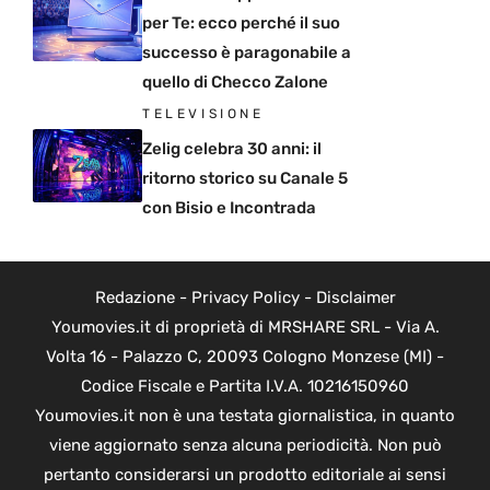
per Te: ecco perché il suo
successo è paragonabile a
quello di Checco Zalone
TELEVISIONE
Zelig celebra 30 anni: il
ritorno storico su Canale 5
con Bisio e Incontrada
Redazione
-
Privacy Policy
-
Disclaimer
Youmovies.it di proprietà di MRSHARE SRL - Via A.
Volta 16 - Palazzo C, 20093 Cologno Monzese (MI) -
Codice Fiscale e Partita I.V.A. 10216150960
Youmovies.it non è una testata giornalistica, in quanto
viene aggiornato senza alcuna periodicità. Non può
pertanto considerarsi un prodotto editoriale ai sensi