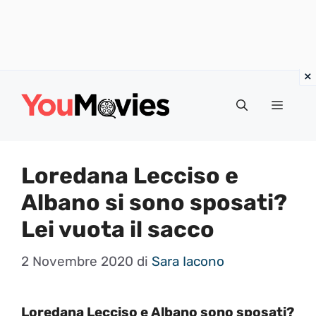
Vai
al
Menu
contenuto
Loredana Lecciso e
Albano si sono sposati?
Lei vuota il sacco
2 Novembre 2020
di
Sara Iacono
Loredana Lecciso e Albano sono sposati?