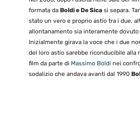
formata da
Boldi e De Sica
si separa. Tan
stato un vero e proprio astio tra i due, a
allontanamento sia interamente dovuto d
Inizialmente girava la voce che i due non
del loro astio sarebbe riconducibile alla 
film da parte di
Massimo Boldi
nei confro
sodalizio che andava avanti dal 1990
Bo