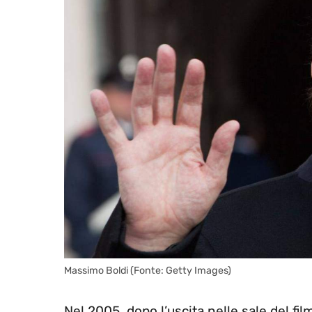
Massimo Boldi (Fonte: Getty Images)
Nel 2005, dopo l’uscita nelle sale del fi