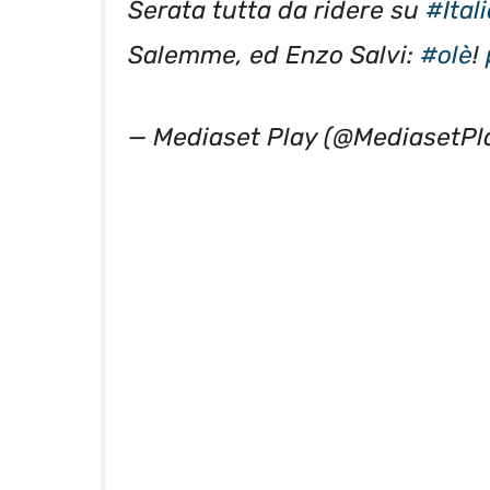
Salemme, ed Enzo Salvi:
#olè
!
— Mediaset Play (@MediasetPl