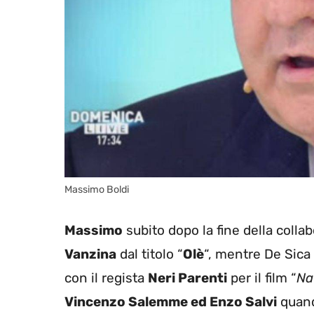
Massimo Boldi
Massimo
subito dopo la fine della coll
Vanzina
dal titolo “
Olè
“, mentre De Sica
con il regista
Neri Parenti
per il film “
Na
Vincenzo Salemme ed Enzo Salvi
quand