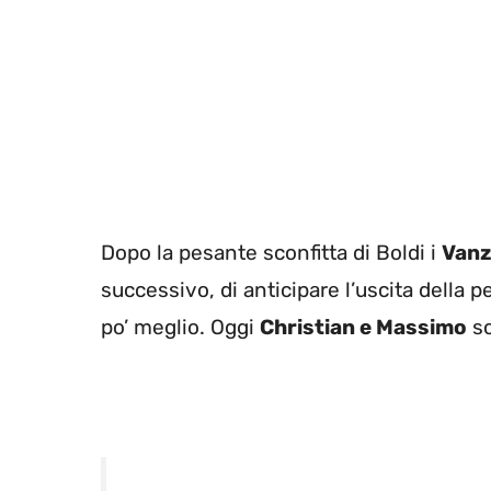
Dopo la pesante sconfitta di Boldi i
Vanz
successivo, di anticipare l’uscita della pe
po’ meglio. Oggi
Christian e Massimo
so
Serata tutta da ridere su
#Ital