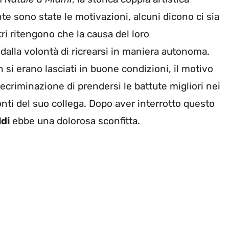
te sono state le motivazioni, alcuni dicono ci sia
ltri ritengono che la causa del loro
alla volontà di ricrearsi in maniera autonoma.
 si erano lasciati in buone condizioni, il motivo
recriminazione di prendersi le battute migliori nei
nti del suo collega. Dopo aver interrotto questo
ldi
ebbe una dolorosa sconfitta.