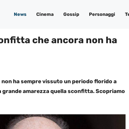
News
Cinema
Gossip
Personaggi
T
onfitta che ancora non ha
, non ha sempre vissuto un periodo florido a
on grande amarezza quella sconfitta. Scopriamo