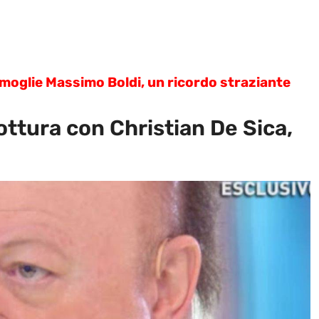
moglie Massimo Boldi, un ricordo straziante
ottura con Christian De Sica,