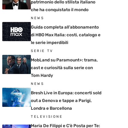
patrimonio dello stilista italiano
che ha conquistato il mondo
NEWS
Guida completa all’abbonamento
di HBO Max Italia: costi, catalogo e
le serie imperdibili
SERIE TV
MobLand su Paramount+: trama,
cast e curiosità sulla serie con
Tom Hardy
NEWS
Bresh Live in Europa: concerti sold
out a Genova e tappe a Parigi,
Londra e Barcellona
TELEVISIONE
Maria De Filippi e C’è Posta per Te: