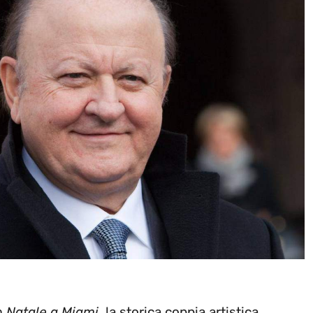
lm
Natale a Miami
, la storica coppia artistica