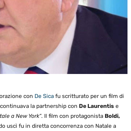
aborazione con
De Sica
fu scritturato per un film di
 continuava la partnership con
De Laurentis
e
tale a New York
“. Il film con protagonista
Boldi,
o uscì fu in diretta concorrenza con Natale a