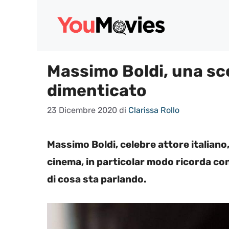
Vai
al
contenuto
Massimo Boldi, una sc
dimenticato
23 Dicembre 2020
di
Clarissa Rollo
Massimo Boldi, celebre attore italiano
cinema, in particolar modo ricorda c
di cosa sta parlando.