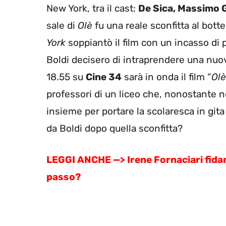
New York, tra il cast:
De Sica, Massimo G
sale di
Olè
fu una reale sconfitta al bott
York
soppiantò il film con un incasso di p
Boldi decisero di intraprendere una nuo
18.55 su
Cine 34
sarà in onda il film “
Olè
professori di un liceo che, nonostante n
insieme per portare la scolaresca in gita
da Boldi dopo quella sconfitta?
LEGGI ANCHE —> Irene Fornaciari fidan
passo?