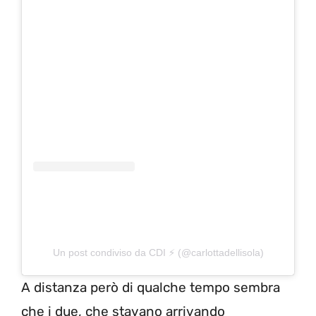
Un post condiviso da CDI ⚡️ (@carlottadellisola)
A distanza però di qualche tempo sembra
che i due, che stavano arrivando