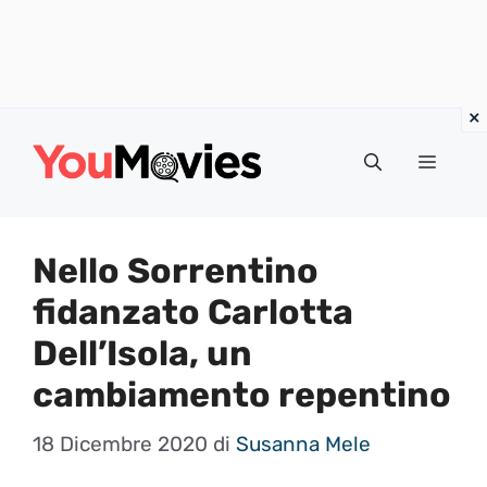
Vai
al
Menu
contenuto
Nello Sorrentino
fidanzato Carlotta
Dell’Isola, un
cambiamento repentino
18 Dicembre 2020
di
Susanna Mele