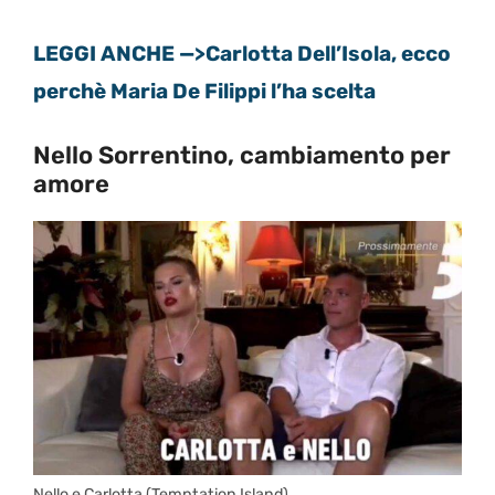
LEGGI ANCHE —>Carlotta Dell’Isola, ecco
perchè Maria De Filippi l’ha scelta
Nello Sorrentino, cambiamento per
amore
Nello e Carlotta (Temptation Island)