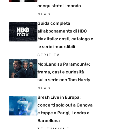
conquistato il mondo
NEWS
Guida completa
all’abbonamento di HBO
Max Italia: costi, catalogo e
le serie imperdibili
SERIE TV
MobLand su Paramount+:
trama, cast e curiosità
sulla serie con Tom Hardy
NEWS
Bresh Live in Europa:
concerti sold out a Genova
e tappe a Parigi, Londra e
Barcellona