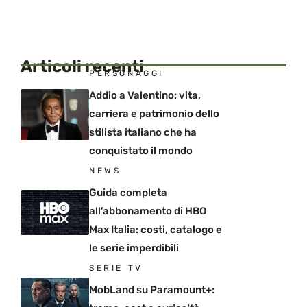
Articoli recenti
PERSONAGGI
Addio a Valentino: vita,
carriera e patrimonio dello
stilista italiano che ha
conquistato il mondo
NEWS
Guida completa
all’abbonamento di HBO
Max Italia: costi, catalogo e
le serie imperdibili
SERIE TV
MobLand su Paramount+: