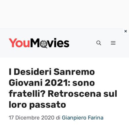
Vai
al
Menu
contenuto
I Desideri Sanremo
Giovani 2021: sono
fratelli? Retroscena sul
loro passato
17 Dicembre 2020
di
Gianpiero Farina