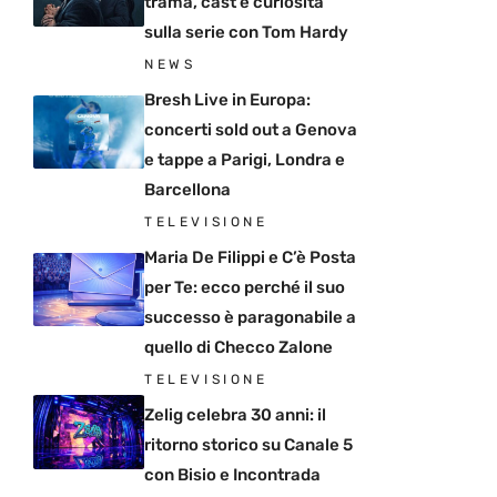
trama, cast e curiosità
sulla serie con Tom Hardy
NEWS
Bresh Live in Europa:
concerti sold out a Genova
e tappe a Parigi, Londra e
Barcellona
TELEVISIONE
Maria De Filippi e C’è Posta
per Te: ecco perché il suo
successo è paragonabile a
quello di Checco Zalone
TELEVISIONE
Zelig celebra 30 anni: il
ritorno storico su Canale 5
con Bisio e Incontrada