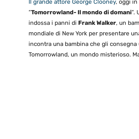
Il grande attore George Clooney
, oggi i
“
Tomorrowland- Il mondo di domani
“.
indossa i panni di
Frank Walker
, un bam
mondiale di New York per presentare un
incontra una bambina che gli consegna u
Tomorrowland, un mondo misterioso. Ma 