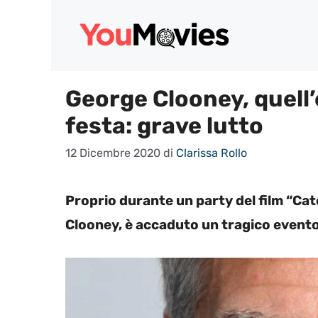
Vai
al
contenuto
George Clooney, quell’
festa: grave lutto
12 Dicembre 2020
di
Clarissa Rollo
Proprio durante un party del film “Ca
Clooney, è accaduto un tragico evento