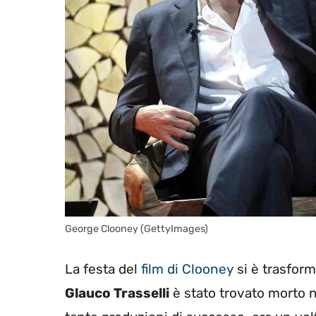
George Clooney (GettyImages)
La festa del
film di Clooney
si è trasform
Glauco Trasselli
è stato trovato morto ne