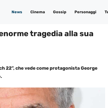
News
Cinema
Gossip
Personaggi
T
enorme tragedia alla sua
tch 22”, che vede come protagonista George
.