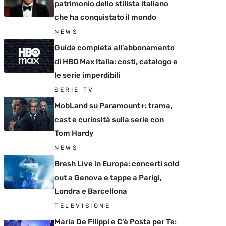
patrimonio dello stilista italiano
che ha conquistato il mondo
NEWS
Guida completa all’abbonamento
di HBO Max Italia: costi, catalogo e
le serie imperdibili
SERIE TV
MobLand su Paramount+: trama,
cast e curiosità sulla serie con
Tom Hardy
NEWS
Bresh Live in Europa: concerti sold
out a Genova e tappe a Parigi,
Londra e Barcellona
TELEVISIONE
Maria De Filippi e C’è Posta per Te: