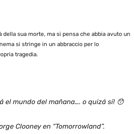
à della sua morte, ma si pensa che abbia avuto un
nema si stringe in un abbraccio per lo
pria tragedia.
 el mundo del mañana…. o quizá sí! 😯
orge Clooney en “Tomorrowland”.