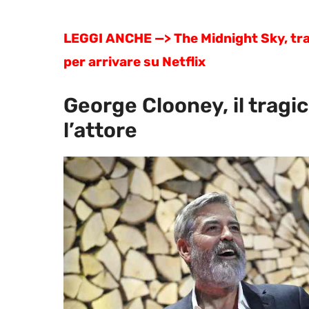
LEGGI ANCHE —> The Midnight Sky, trail
per arrivare su Netflix
George Clooney, il tragi
l’attore