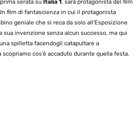
n prima serata su
Italia 1
, sarà protagonista del film
 Un film di fantascienza in cui il protagonista
bino geniale che si reca da solo all’Esposizione
a sua invenzione senza alcun successo, ma qui
na spilletta facendogli catapultare a
scopriamo cos’è accaduto durante quella festa.