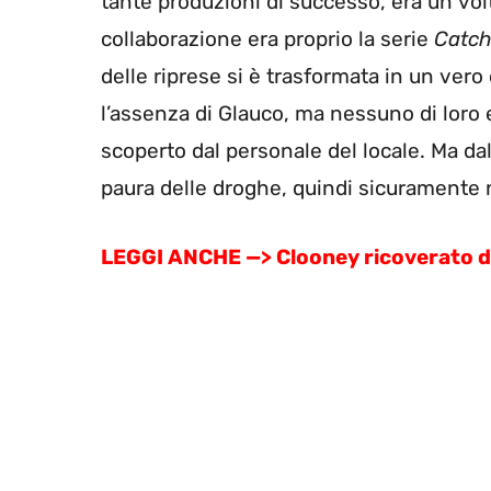
tante produzioni di successo, era un vol
collaborazione era proprio la serie
Catch
delle riprese si è trasformata in un vero
l’assenza di Glauco, ma nessuno di loro er
scoperto dal personale del locale. Ma da
paura delle droghe, quindi sicuramente n
LEGGI ANCHE —> Clooney ricoverato d