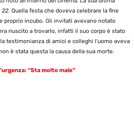
to noto all’interno del cinema. La sua ultima
 22
. Quella festa che doveva celebrare la fine
 e proprio incubo. Gli invitati avevano notato
a riuscito a trovarlo, infatti il suo corpo è stato
lla testimonianza di amici e colleghi l’uomo aveva
on è stata questa la causa della sua morte.
’urgenza: “Sta molto male”