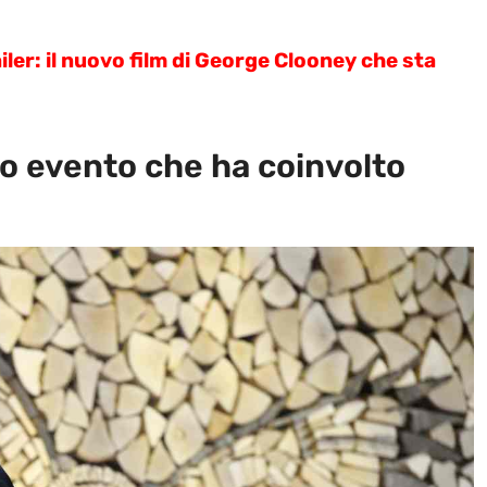
er: il nuovo film di George Clooney che sta
co evento che ha coinvolto