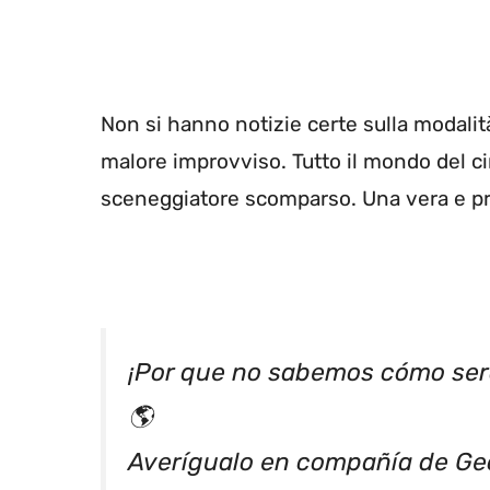
Non si hanno notizie certe sulla modalit
malore improvviso. Tutto il mondo del ci
sceneggiatore scomparso. Una vera e pro
¡Por que no sabemos cómo será
🌎
Averígualo en compañía de Ge