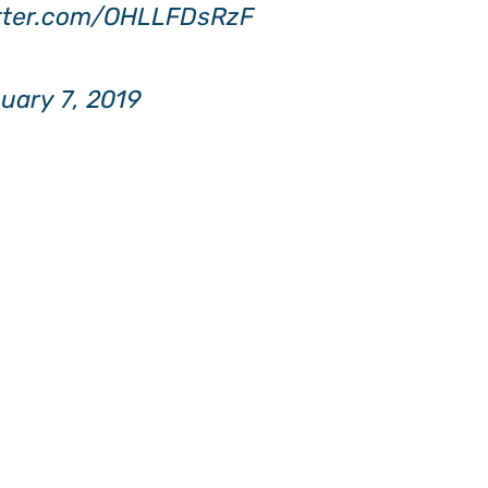
itter.com/OHLLFDsRzF
uary 7, 2019