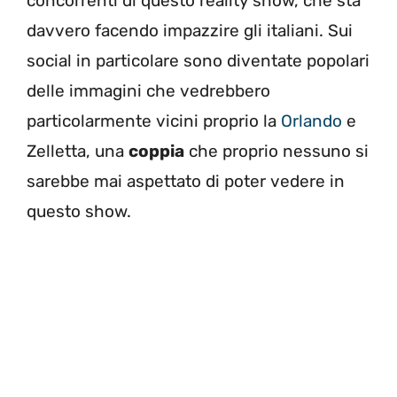
concorrenti di questo reality show, che sta
davvero facendo impazzire gli italiani. Sui
social in particolare sono diventate popolari
delle immagini che vedrebbero
particolarmente vicini proprio la
Orlando
e
Zelletta, una
coppia
che proprio nessuno si
sarebbe mai aspettato di poter vedere in
questo show.