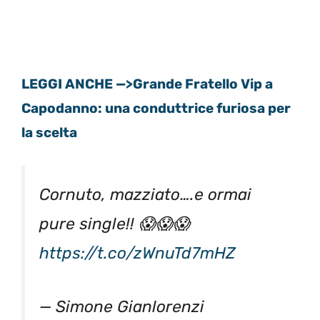
LEGGI ANCHE —>Grande Fratello Vip a
Capodanno: una conduttrice furiosa per
la scelta
Cornuto, mazziato….e ormai
pure single!! 😱😱😱
https://t.co/zWnuTd7mHZ
— Simone Gianlorenzi