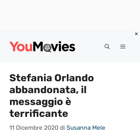
Vai
al
Menu
contenuto
Stefania Orlando
abbandonata, il
messaggio è
terrificante
11 Dicembre 2020
di
Susanna Mele