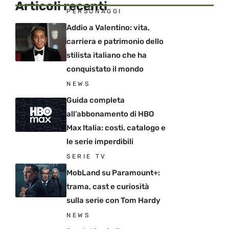
Articoli recenti
PERSONAGGI
Addio a Valentino: vita,
carriera e patrimonio dello
stilista italiano che ha
conquistato il mondo
NEWS
Guida completa
all’abbonamento di HBO
Max Italia: costi, catalogo e
le serie imperdibili
SERIE TV
MobLand su Paramount+:
trama, cast e curiosità
sulla serie con Tom Hardy
NEWS