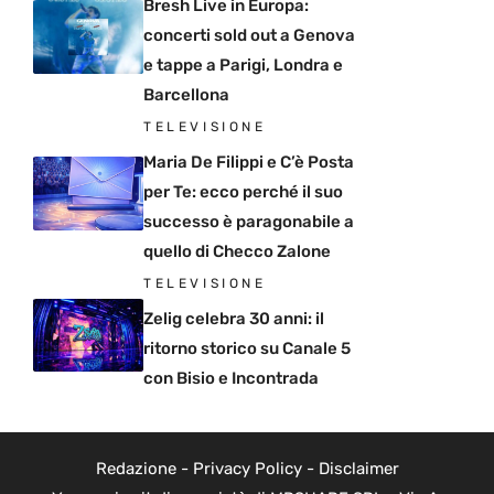
Bresh Live in Europa:
concerti sold out a Genova
e tappe a Parigi, Londra e
Barcellona
TELEVISIONE
Maria De Filippi e C’è Posta
per Te: ecco perché il suo
successo è paragonabile a
quello di Checco Zalone
TELEVISIONE
Zelig celebra 30 anni: il
ritorno storico su Canale 5
con Bisio e Incontrada
Redazione
-
Privacy Policy
-
Disclaimer