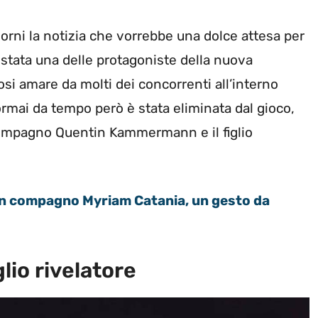
iorni la notizia che vorrebbe una dolce attesa per
 stata una delle protagoniste della nuova
osi amare da molti dei concorrenti all’interno
 ormai da tempo però è stata eliminata dal gioco,
 compagno Quentin Kammermann e il figlio
compagno Myriam Catania, un gesto da
lio rivelatore