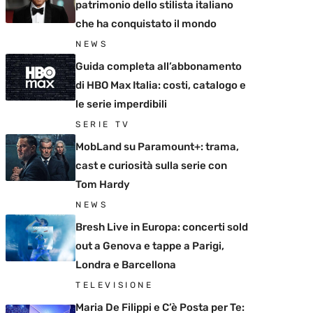
patrimonio dello stilista italiano
che ha conquistato il mondo
NEWS
Guida completa all’abbonamento
di HBO Max Italia: costi, catalogo e
le serie imperdibili
SERIE TV
MobLand su Paramount+: trama,
cast e curiosità sulla serie con
Tom Hardy
NEWS
Bresh Live in Europa: concerti sold
out a Genova e tappe a Parigi,
Londra e Barcellona
TELEVISIONE
Maria De Filippi e C’è Posta per Te: