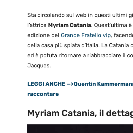
Sta circolando sul web in questi ultimi g
l’attrice
Myriam Catania
. Quest’ultima è
edizione del
Grande Fratello vip
, facend
della casa più spiata d’Italia. La Catania
ed è potuta ritornare a riabbracciare il
Jacques.
LEGGI ANCHE —>Quentin Kammermann 
raccontare
Myriam Catania, il dettag