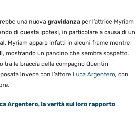
orrebbe una nuova
gravidanza
per l’attrice Myriam
ando di questa ipotesi, in particolare a causa di un
al. Myriam appare infatti in alcuni frame mentre
ndi, mostrando un pancino che sembra sospetto.
iso tra le braccia della compagno Quentin
osata invece con l’attore
Luca Argentero
, con
ore.
 Argentero, la verità sul loro rapporto