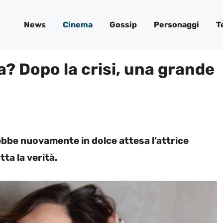
News
Cinema
Gossip
Personaggi
T
? Dopo la crisi, una grande
ebbe nuovamente in dolce attesa l’attrice
ta la verità.