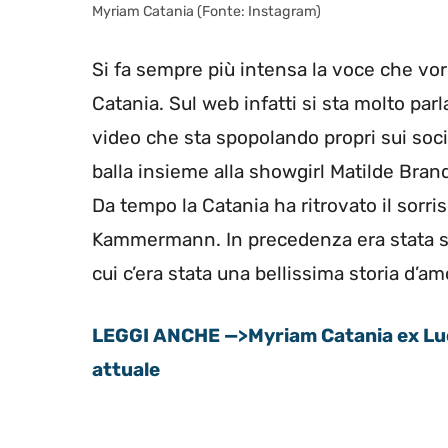
Myriam Catania (Fonte: Instagram)
Si fa sempre più intensa la voce che v
Catania. Sul web infatti si sta molto parl
video che sta spopolando propri sui soci
balla insieme alla showgirl Matilde Bra
Da tempo la Catania ha ritrovato il sorr
Kammermann. In precedenza era stata sp
cui c’era stata una bellissima storia d’am
LEGGI ANCHE —>Myriam Catania ex Luca
attuale