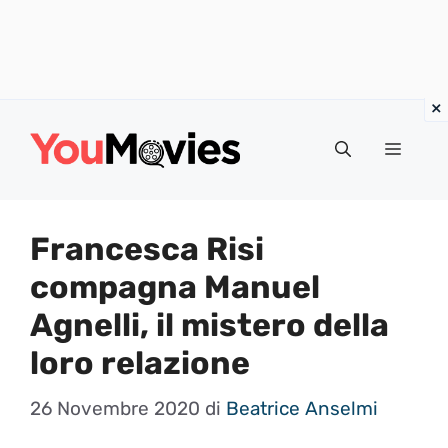
Vai
al
Menu
contenuto
Francesca Risi
compagna Manuel
Agnelli, il mistero della
loro relazione
26 Novembre 2020
di
Beatrice Anselmi