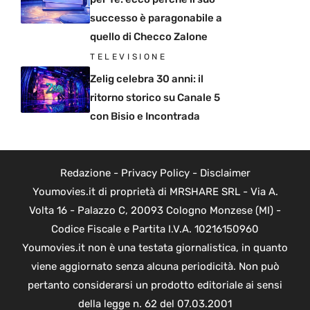
successo è paragonabile a
quello di Checco Zalone
TELEVISIONE
Zelig celebra 30 anni: il
ritorno storico su Canale 5
con Bisio e Incontrada
Redazione
-
Privacy Policy
-
Disclaimer
Youmovies.it di proprietà di MRSHARE SRL - Via A.
Volta 16 - Palazzo C, 20093 Cologno Monzese (MI) -
Codice Fiscale e Partita I.V.A. 10216150960
Youmovies.it non è una testata giornalistica, in quanto
viene aggiornato senza alcuna periodicità. Non può
pertanto considerarsi un prodotto editoriale ai sensi
della legge n. 62 del 07.03.2001