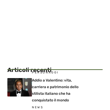
Articoli recenti
PERSONAGGI
Addio a Valentino: vita,
carriera e patrimonio dello
stilista italiano che ha
conquistato il mondo
NEWS