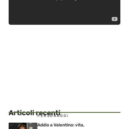
Articoli recenti
PERSONAGGI
Addio a Valentino: vita,