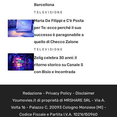
Barcellona
TELEVISIONE
Maria De Filippi e C’è Posta
per Te: ecco perché il suo
successo è paragonabile a
quello di Checco Zalone
TELEVISIONE
Zelig celebra 30 anni: il
ritorno storico su Canale 5
con Bisio e Incontrada
Redazione
-
Privacy Policy
-
Disclaimer
Youmovies.it di proprietà di MRSHARE SRL - Via A.
Volta 16 - Palazzo C, 20093 Cologno Monzese (MI) -
Codice Fiscale e Partita I.V.A. 10216150960