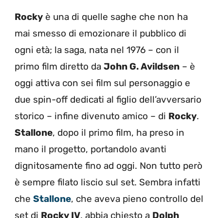
Rocky
è una di quelle saghe che non ha
mai smesso di emozionare il pubblico di
ogni età; la saga, nata nel 1976 – con il
primo film diretto da
John G. Avildsen
– è
oggi attiva con sei film sul personaggio e
due spin-off dedicati al figlio dell’avversario
storico – infine divenuto amico – di
Rocky
.
Stallone
, dopo il primo film, ha preso in
mano il progetto, portandolo avanti
dignitosamente fino ad oggi. Non tutto però
è sempre filato liscio sul set. Sembra infatti
che
Stallone
, che aveva pieno controllo del
set di
Rocky IV
, abbia chiesto a
Dolph