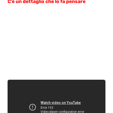
C’è un dettaglio che lo fa pensare