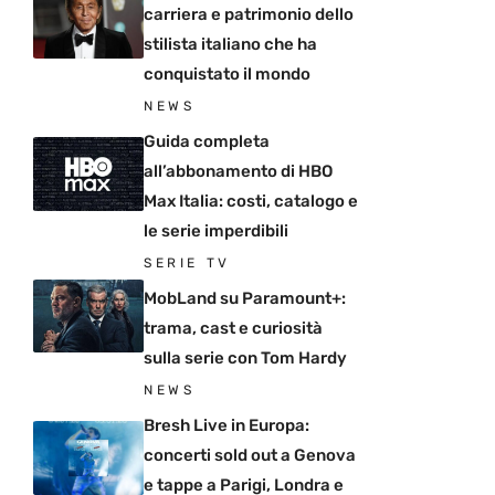
carriera e patrimonio dello
stilista italiano che ha
conquistato il mondo
NEWS
Guida completa
all’abbonamento di HBO
Max Italia: costi, catalogo e
le serie imperdibili
SERIE TV
MobLand su Paramount+:
trama, cast e curiosità
sulla serie con Tom Hardy
NEWS
Bresh Live in Europa:
concerti sold out a Genova
e tappe a Parigi, Londra e