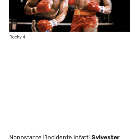
Rocky 4
Nonostante l’incidente infatti
Sylvester