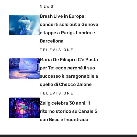
NEWS
Bresh Live in Europa:
concerti sold out a Genova
e tappe a Parigi, Londra e
Barcellona
TELEVISIONE
Maria De Filippi e C’è Posta
per Te: ecco perché il suo
successo è paragonabile a
quello di Checco Zalone
TELEVISIONE
Zelig celebra 30 anni: il
ritorno storico su Canale 5
con Bisio e Incontrada