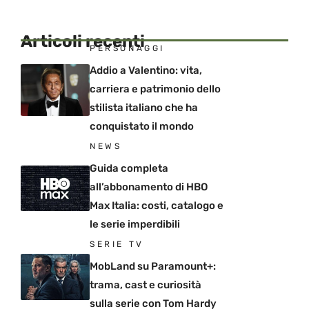
Articoli recenti
PERSONAGGI
Addio a Valentino: vita,
carriera e patrimonio dello
stilista italiano che ha
conquistato il mondo
NEWS
Guida completa
all’abbonamento di HBO
Max Italia: costi, catalogo e
le serie imperdibili
SERIE TV
MobLand su Paramount+:
trama, cast e curiosità
sulla serie con Tom Hardy