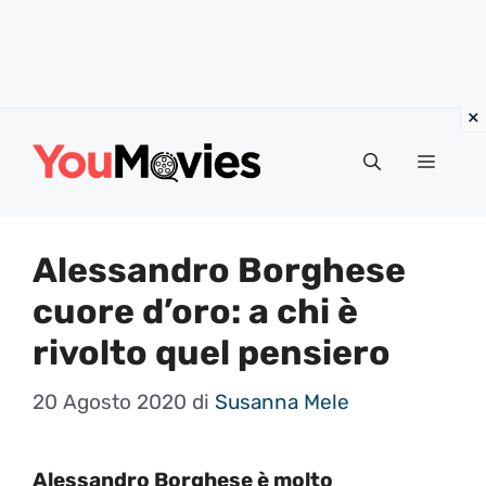
Vai
al
Menu
contenuto
Alessandro Borghese
cuore d’oro: a chi è
rivolto quel pensiero
20 Agosto 2020
di
Susanna Mele
Alessandro Borghese è molto