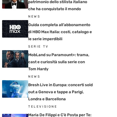
patrimonio dello stilista italiano
che ha conquistato il mondo
NEWS
Guida completa all’abbonamento
di HBO Max Italia: costi, catalogo e
le serie imperdibili
SERIE TV
MobLand su Paramount+: trama,
cast e curiosità sulla serie con
Tom Hardy
NEWS
Bresh Live in Europa: concerti sold
out a Genova e tappe a Parigi,
Londra e Barcellona
TELEVISIONE
Maria De Filippi e C’è Posta per Te: