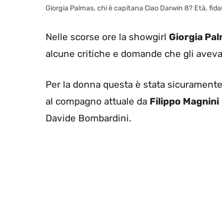
Giorgia Palmas, chi è capitana Ciao Darwin 8? Età, fid
Nelle scorse ore la showgirl
Giorgia Pa
alcune critiche e domande che gli avevan
Per la donna questa è stata sicurament
al compagno attuale da
Filippo Magnini
Davide Bombardini.