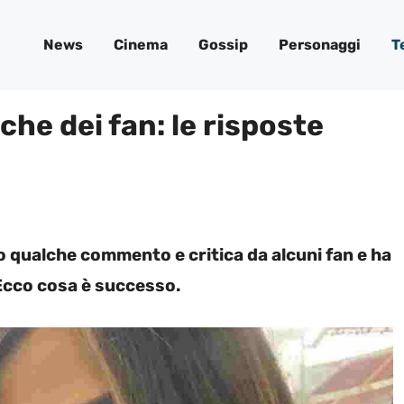
News
Cinema
Gossip
Personaggi
T
iche dei fan: le risposte
o qualche commento e critica da alcuni fan e ha
Ecco cosa è successo.