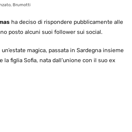
anzato, Brumotti
lmas
ha deciso di rispondere pubblicamente alle
o posto alcuni suoi follower sui social.
e un’estate magica, passata in Sardegna insieme
e la figlia Sofia, nata dall’unione con il suo ex