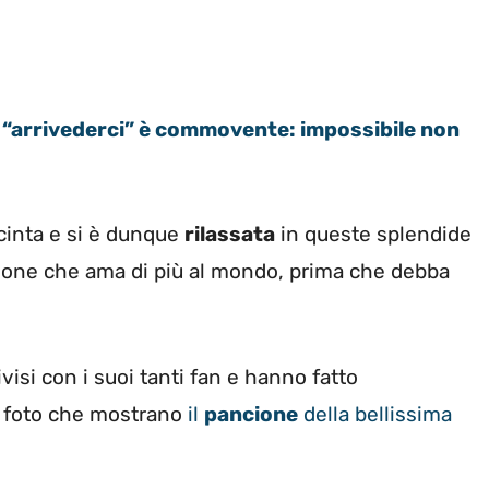
 “arrivederci” è commovente: impossibile non
cinta e si è dunque
rilassata
in queste splendide
rsone che ama di più al mondo, prima che debba
isi con i suoi tanti fan e hanno fatto
e foto che mostrano
il
pancione
della bellissima