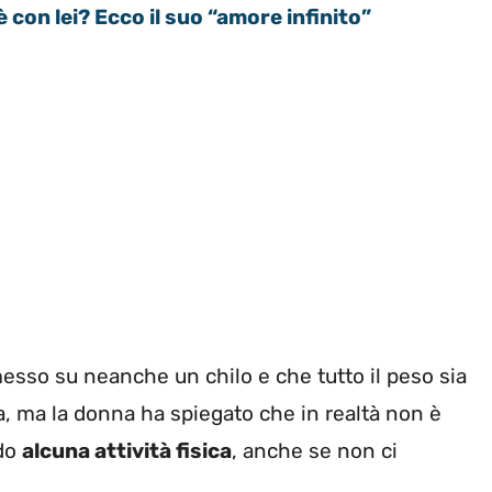
con lei? Ecco il suo “amore infinito”
esso su neanche un chilo e che tutto il peso sia
a, ma la donna ha spiegato che in realtà non è
ndo
alcuna attività fisica
, anche se non ci