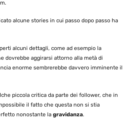
am.
licato alcune stories in cui passo dopo passo ha
erti alcuni dettagli, come ad esempio la
e dovrebbe aggirarsi attorno alla metà di
pancia enorme sembrerebbe davvero imminente il
he piccola critica da parte dei follower, che in
ossibile il fatto che questa non si stia
erfetto nonostante la
gravidanza
.