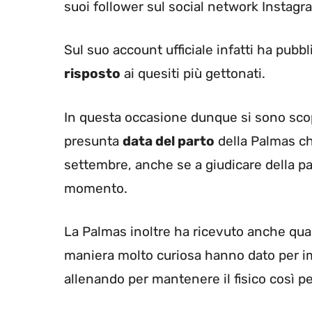
suoi follower sul social network Instagr
Sul suo account ufficiale infatti ha pubb
risposto
ai quesiti più gettonati.
In questa occasione dunque si sono scop
presunta
data del parto
della Palmas ch
settembre, anche se a giudicare della 
momento.
La Palmas inoltre ha ricevuto anche qualc
maniera molto curiosa hanno dato per imp
allenando per mantenere il fisico così p