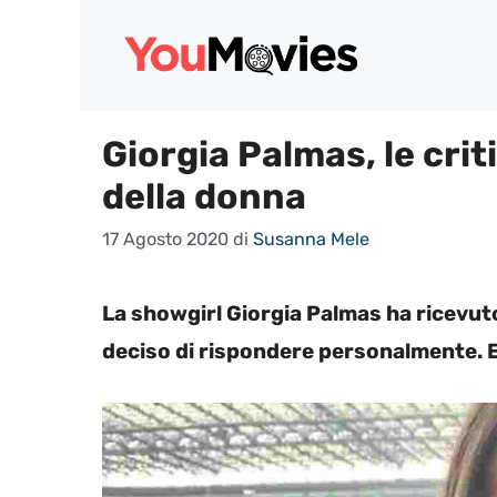
Vai
al
contenuto
Giorgia Palmas, le crit
della donna
17 Agosto 2020
di
Susanna Mele
La showgirl Giorgia Palmas ha ricevut
deciso di rispondere personalmente. 