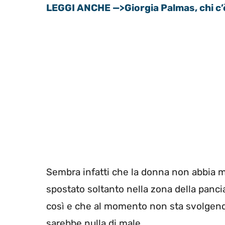
LEGGI ANCHE —>Giorgia Palmas, chi c’è 
Sembra infatti che la donna non abbia m
spostato soltanto nella zona della panci
così e che al momento non sta svolge
sarebbe nulla di male.