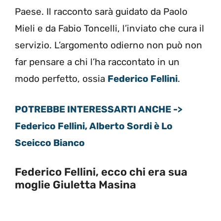
Paese. Il racconto sarà guidato da Paolo
Mieli e da Fabio Toncelli, l’inviato che cura il
servizio. L’argomento odierno non può non
far pensare a chi l’ha raccontato in un
modo perfetto, ossia
Federico Fellini
.
POTREBBE INTERESSARTI ANCHE ->
Federico Fellini, Alberto Sordi è Lo
Sceicco Bianco
Federico Fellini, ecco chi era sua
moglie Giuletta Masina