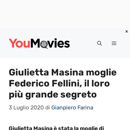
Vai
al
Menu
contenuto
Giulietta Masina moglie
Federico Fellini, il loro
più grande segreto
3 Luglio 2020
di
Gianpiero Farina
Giulietta Masina è stata la moglie di