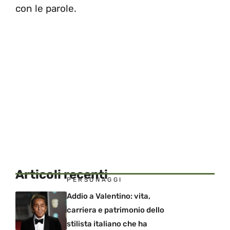
con le parole.
Articoli recenti
PERSONAGGI
Addio a Valentino: vita,
carriera e patrimonio dello
stilista italiano che ha