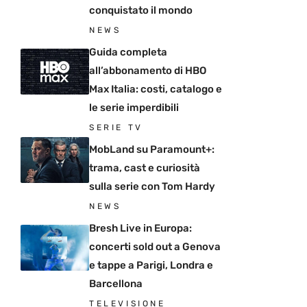
conquistato il mondo
NEWS
Guida completa
all’abbonamento di HBO
Max Italia: costi, catalogo e
le serie imperdibili
SERIE TV
MobLand su Paramount+:
trama, cast e curiosità
sulla serie con Tom Hardy
NEWS
Bresh Live in Europa:
concerti sold out a Genova
e tappe a Parigi, Londra e
Barcellona
TELEVISIONE