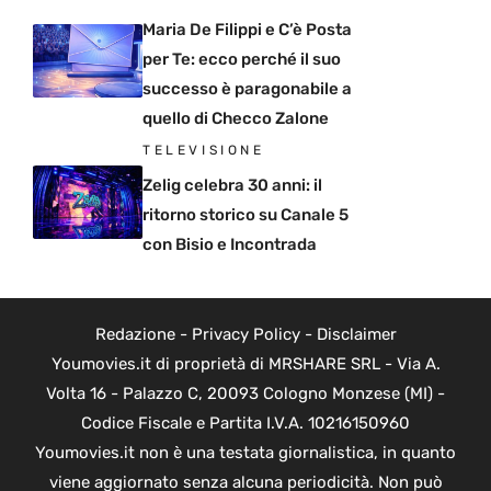
Maria De Filippi e C’è Posta
per Te: ecco perché il suo
successo è paragonabile a
quello di Checco Zalone
TELEVISIONE
Zelig celebra 30 anni: il
ritorno storico su Canale 5
con Bisio e Incontrada
Redazione
-
Privacy Policy
-
Disclaimer
Youmovies.it di proprietà di MRSHARE SRL - Via A.
Volta 16 - Palazzo C, 20093 Cologno Monzese (MI) -
Codice Fiscale e Partita I.V.A. 10216150960
Youmovies.it non è una testata giornalistica, in quanto
viene aggiornato senza alcuna periodicità. Non può