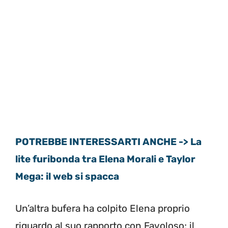
POTREBBE INTERESSARTI ANCHE -> La
lite furibonda tra Elena Morali e Taylor
Mega: il web si spacca
Un’altra bufera ha colpito Elena proprio
riguardo al suo rapporto con Favoloso; il