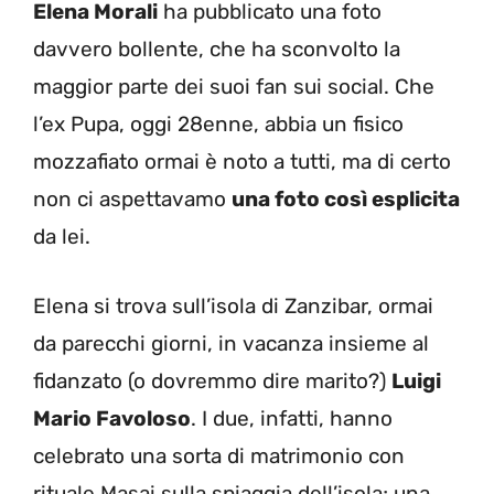
Elena Morali
ha pubblicato una foto
davvero bollente, che ha sconvolto la
maggior parte dei suoi fan sui social. Che
l’ex Pupa, oggi 28enne, abbia un fisico
mozzafiato ormai è noto a tutti, ma di certo
non ci aspettavamo
una foto così esplicita
da lei.
Elena si trova sull’isola di Zanzibar, ormai
da parecchi giorni, in vacanza insieme al
fidanzato (o dovremmo dire marito?)
Luigi
Mario Favoloso
. I due, infatti, hanno
celebrato una sorta di matrimonio con
rituale Masai sulla spiaggia dell’isola; una