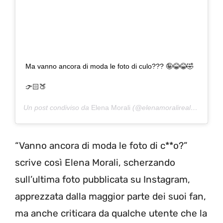
Ma vanno ancora di moda le foto di culo??? 🤪😂😂🤣
👉🏻🍑
Un post condiviso da
Elena Morali
(@elenamoralireal) in data:
“Vanno ancora di moda le foto di c**o?”
scrive così Elena Morali, scherzando
sull’ultima foto pubblicata su Instagram,
apprezzata dalla maggior parte dei suoi fan,
ma anche criticara da qualche utente che la