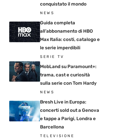
conquistato il mondo
NEWS
Guida completa
all’abbonamento di HBO
Max Italia: costi, catalogo e
le serie imperdibili
SERIE TV
MobLand su Paramount+:
trama, cast e curiosità
sulla serie con Tom Hardy
NEWS
Bresh Live in Europa:
concerti sold out a Genova
e tappe a Parigi, Londra e
Barcellona
TELEVISIONE