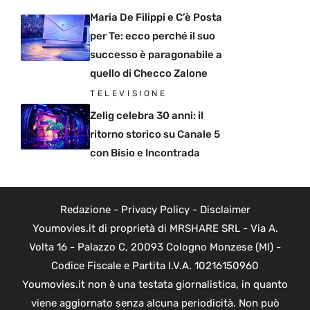
Maria De Filippi e C’è Posta
per Te: ecco perché il suo
successo è paragonabile a
quello di Checco Zalone
TELEVISIONE
Zelig celebra 30 anni: il
ritorno storico su Canale 5
con Bisio e Incontrada
Redazione
-
Privacy Policy
-
Disclaimer
Youmovies.it di proprietà di MRSHARE SRL - Via A.
Volta 16 - Palazzo C, 20093 Cologno Monzese (MI) -
Codice Fiscale e Partita I.V.A. 10216150960
Youmovies.it non è una testata giornalistica, in quanto
viene aggiornato senza alcuna periodicità. Non può