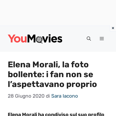
Vai
al
Menu
contenuto
Elena Morali, la foto
bollente: i fan non se
l’aspettavano proprio
28 Giugno 2020
di
Sara Iacono
Elena Morali ha condiviso sul suo profilo