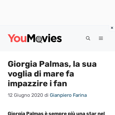
Vai
al
Menu
contenuto
Giorgia Palmas, la sua
voglia di mare fa
impazzire i fan
12 Giugno 2020
di
Gianpiero Farina
Giorgia Palmas è sempre più una star nel