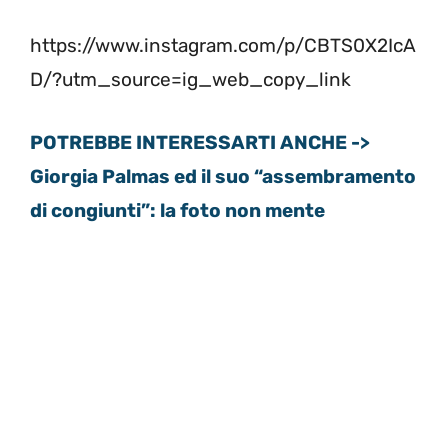
https://www.instagram.com/p/CBTS0X2IcA
D/?utm_source=ig_web_copy_link
POTREBBE INTERESSARTI ANCHE ->
Giorgia Palmas ed il suo “assembramento
di congiunti”: la foto non mente