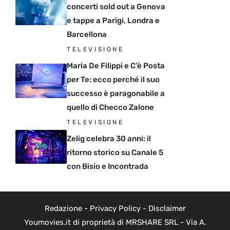
concerti sold out a Genova
e tappe a Parigi, Londra e
Barcellona
TELEVISIONE
Maria De Filippi e C’è Posta
per Te: ecco perché il suo
successo è paragonabile a
quello di Checco Zalone
TELEVISIONE
Zelig celebra 30 anni: il
ritorno storico su Canale 5
con Bisio e Incontrada
Redazione
-
Privacy Policy
-
Disclaimer
Youmovies.it di proprietà di MRSHARE SRL - Via A.