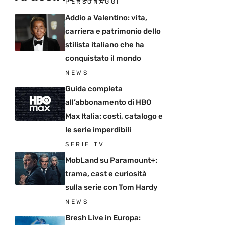
PERSONAGGI
Addio a Valentino: vita,
carriera e patrimonio dello
stilista italiano che ha
conquistato il mondo
NEWS
Guida completa
all’abbonamento di HBO
Max Italia: costi, catalogo e
le serie imperdibili
SERIE TV
MobLand su Paramount+:
trama, cast e curiosità
sulla serie con Tom Hardy
NEWS
Bresh Live in Europa: