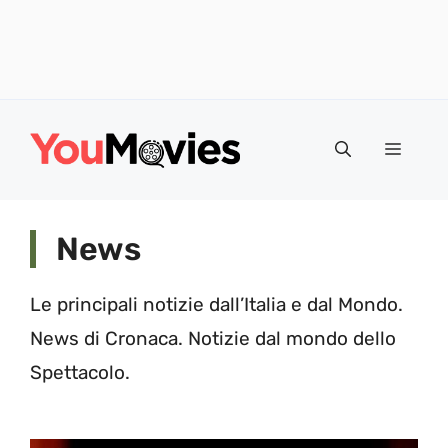
Vai
al
Menu
contenuto
News
Le principali notizie dall’Italia e dal Mondo.
News di Cronaca. Notizie dal mondo dello
Spettacolo.