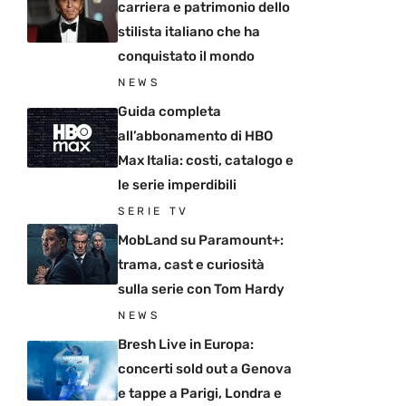
carriera e patrimonio dello
stilista italiano che ha
conquistato il mondo
NEWS
Guida completa
all’abbonamento di HBO
Max Italia: costi, catalogo e
le serie imperdibili
SERIE TV
MobLand su Paramount+:
trama, cast e curiosità
sulla serie con Tom Hardy
NEWS
Bresh Live in Europa:
concerti sold out a Genova
e tappe a Parigi, Londra e