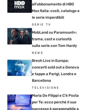
all’abbonamento di HBO
Max Italia: costi, catalogo e
le serie imperdibili
SERIE TV
MobLand su Paramount+:
trama, cast e curiosità
sulla serie con Tom Hardy
NEWS
Bresh Live in Europa:
concerti sold out a Genova
e tappe a Parigi, Londra e
Barcellona
TELEVISIONE
Maria De Filippi e C’è Posta
per Te: ecco perché il suo
successo è paragonabile a