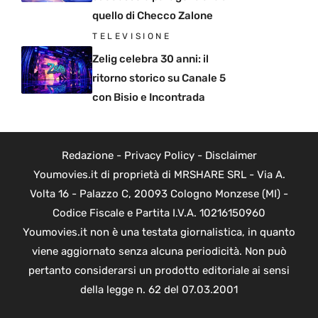
quello di Checco Zalone
TELEVISIONE
Zelig celebra 30 anni: il
ritorno storico su Canale 5
con Bisio e Incontrada
Redazione
-
Privacy Policy
-
Disclaimer
Youmovies.it di proprietà di MRSHARE SRL - Via A.
Volta 16 - Palazzo C, 20093 Cologno Monzese (MI) -
Codice Fiscale e Partita I.V.A. 10216150960
Youmovies.it non è una testata giornalistica, in quanto
viene aggiornato senza alcuna periodicità. Non può
pertanto considerarsi un prodotto editoriale ai sensi
della legge n. 62 del 07.03.2001