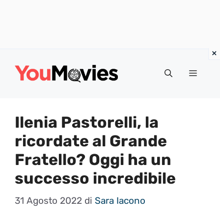
Vai
al
Menu
contenuto
Ilenia Pastorelli, la
ricordate al Grande
Fratello? Oggi ha un
successo incredibile
31 Agosto 2022
di
Sara Iacono