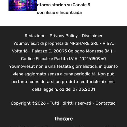
ritorno storico su Canale 5
con Bisio e Incontrada
Redazione
-
Privacy Policy
-
Disclaimer
Youmovies.it di proprietà di MRSHARE SRL - Via A.
Volta 16 - Palazzo C, 20093 Cologno Monzese (MI) -
Codice Fiscale e Partita I.V.A. 10216150960
Youmovies.it non è una testata giornalistica, in quanto
viene aggiornato senza alcuna periodicità. Non può
pertanto considerarsi un prodotto editoriale ai sensi
della legge n. 62 del 07.03.2001
Copyright ©2026 - Tutti i diritti riservati -
Contattaci