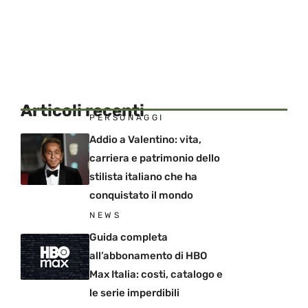
Articoli recenti
PERSONAGGI
Addio a Valentino: vita,
carriera e patrimonio dello
stilista italiano che ha
conquistato il mondo
NEWS
Guida completa
all’abbonamento di HBO
Max Italia: costi, catalogo e
le serie imperdibili