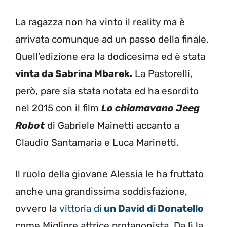
La ragazza non ha vinto il reality ma è
arrivata comunque ad un passo della finale.
Quell’edizione era la dodicesima ed è stata
vinta da Sabrina Mbarek.
La Pastorelli,
però, pare sia stata notata ed ha esordito
nel 2015 con il film
Lo chiamavano Jeeg
Robot
di Gabriele Mainetti accanto a
Claudio Santamaria e Luca Marinetti.
Il ruolo della giovane Alessia le ha fruttato
anche una grandissima soddisfazione,
ovvero la
vittoria di
un David di Donatello
come Migliore attrice protagonista. Da lì la