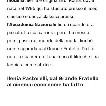
modella.
Ilenia è originaria di Roma, dov’è
nata nel 1985 qui ha studiato presso il liceo
classico e danza classica presso
l’Accademia Nazionale
fin da quando era
piccola. La sua carriera, però, ha mosso i
primi passi nel mondo della moda. finché
non è approdata al Grande Fratello. Da lì è
nata la sua vera fortuna: ecco il film che l’ha
lanciata come attrice.
Ilenia Pastorelli, dal Grande Fratello
al cinema: ecco come ha fatto