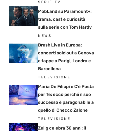
SERIE TV
MobLand su Paramount+:
trama, cast e curiosità
sulla serie con Tom Hardy
NEWS
Bresh Live in Europa:
concerti sold out a Genova
e tappe a Parigi, Londra e
Barcellona
TELEVISIONE
Maria De Filippi e C’è Posta
per Te: ecco perché il suo
successo è paragonabile a
quello di Checco Zalone
TELEVISIONE
Zelig celebra 30 anni: il