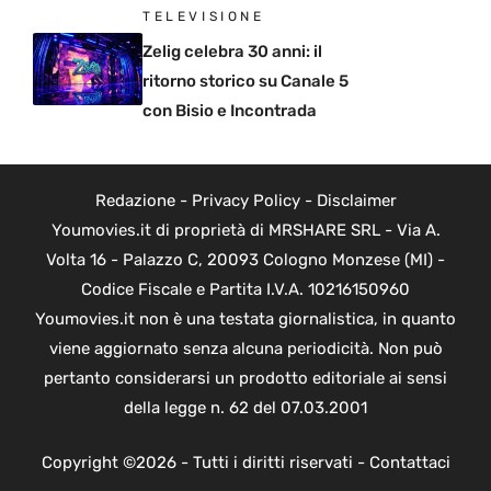
TELEVISIONE
Zelig celebra 30 anni: il
ritorno storico su Canale 5
con Bisio e Incontrada
Redazione
-
Privacy Policy
-
Disclaimer
Youmovies.it di proprietà di MRSHARE SRL - Via A.
Volta 16 - Palazzo C, 20093 Cologno Monzese (MI) -
Codice Fiscale e Partita I.V.A. 10216150960
Youmovies.it non è una testata giornalistica, in quanto
viene aggiornato senza alcuna periodicità. Non può
pertanto considerarsi un prodotto editoriale ai sensi
della legge n. 62 del 07.03.2001
Copyright ©2026 - Tutti i diritti riservati -
Contattaci