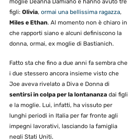
moglie Deanna Damiano e hanno avuto tre
figli:
Olivia
,
ormai una bellissima ragazza
,
Miles e Ethan
. Al momento non è chiaro in
che rapporti siano e alcuni definiscono la
donna, ormai, ex moglie di Bastianich.
Fatto sta che fino a due anni fa sembra che
i due stessero ancora insieme visto che
Joe aveva rivelato a Diva e Donna di
sentirsi in colpa per la lontananza
dai figli
e la moglie. Lui, infatti, ha vissuto per
lunghi periodi in Italia per far fronte agli
impegni lavorativi, lasciando la famiglia
negli Stati Uniti.