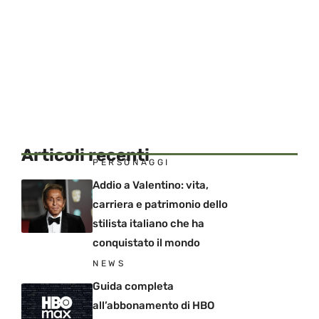
Articoli recenti
PERSONAGGI
Addio a Valentino: vita,
carriera e patrimonio dello
stilista italiano che ha
conquistato il mondo
NEWS
Guida completa
all’abbonamento di HBO