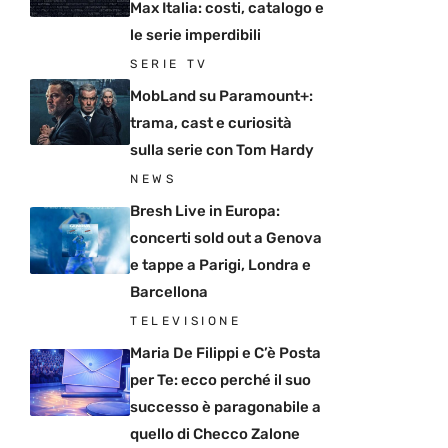
Max Italia: costi, catalogo e
le serie imperdibili
SERIE TV
MobLand su Paramount+:
trama, cast e curiosità
sulla serie con Tom Hardy
NEWS
Bresh Live in Europa:
concerti sold out a Genova
e tappe a Parigi, Londra e
Barcellona
TELEVISIONE
Maria De Filippi e C’è Posta
per Te: ecco perché il suo
successo è paragonabile a
quello di Checco Zalone