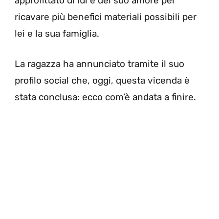
approfittato di lui e del suo amore per
ricavare più benefici materiali possibili per
lei e la sua famiglia.
La ragazza ha annunciato tramite il suo
profilo social che, oggi, questa vicenda è
stata conclusa: ecco com’è andata a finire.