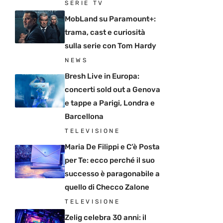
SERIE TV
MobLand su Paramount+:
trama, cast e curiosità
sulla serie con Tom Hardy
NEWS
Bresh Live in Europa:
concerti sold out a Genova
e tappe a Parigi, Londra e
Barcellona
TELEVISIONE
Maria De Filippi e C’è Posta
per Te: ecco perché il suo
successo è paragonabile a
quello di Checco Zalone
TELEVISIONE
Zelig celebra 30 anni: il