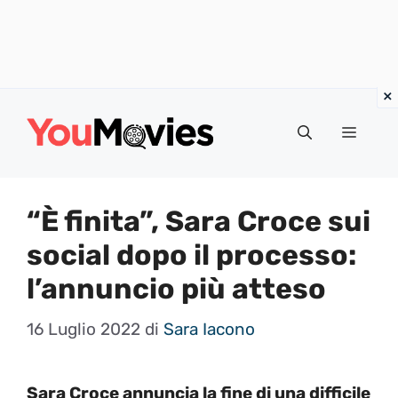
Vai
al
Menu
contenuto
“È finita”, Sara Croce sui
social dopo il processo:
l’annuncio più atteso
16 Luglio 2022
di
Sara Iacono
Sara Croce annuncia la fine di una difficile