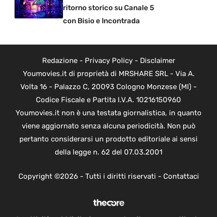
ritorno storico su Canale 5
con Bisio e Incontrada
Redazione
-
Privacy Policy
-
Disclaimer
Youmovies.it di proprietà di MRSHARE SRL - Via A.
Volta 16 - Palazzo C, 20093 Cologno Monzese (MI) -
Codice Fiscale e Partita I.V.A. 10216150960
Youmovies.it non è una testata giornalistica, in quanto
viene aggiornato senza alcuna periodicità. Non può
pertanto considerarsi un prodotto editoriale ai sensi
della legge n. 62 del 07.03.2001
Copyright ©2026 - Tutti i diritti riservati -
Contattaci