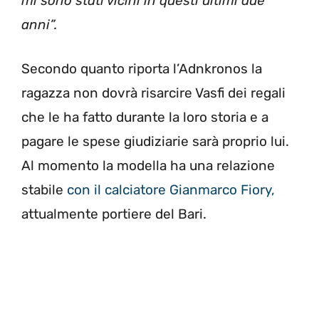
mi sono stati vicini in questi ultimi due
anni”.
Secondo quanto riporta l’Adnkronos la
ragazza non dovrà risarcire Vasfi dei regali
che le ha fatto durante la loro storia e a
pagare le spese giudiziarie sarà proprio lui.
Al momento la modella ha una relazione
stabile
con il calciatore Gianmarco Fiory,
attualmente portiere del Bari.