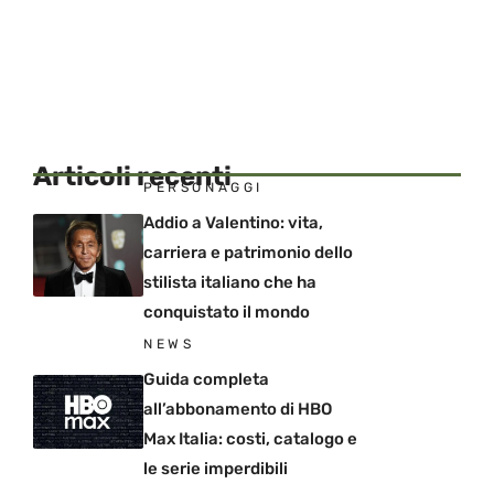
Articoli recenti
PERSONAGGI
Addio a Valentino: vita,
carriera e patrimonio dello
stilista italiano che ha
conquistato il mondo
NEWS
Guida completa
all’abbonamento di HBO
Max Italia: costi, catalogo e
le serie imperdibili