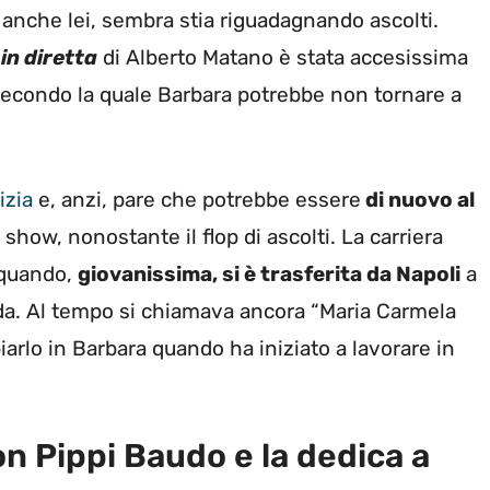
anche lei, sembra stia riguadagnando ascolti.
 in diretta
di Alberto Matano è stata accesissima
 secondo la quale Barbara potrebbe non tornare a
izia
e, anzi, pare che potrebbe essere
di nuovo al
how, nonostante il flop di ascolti. La carriera
a quando,
giovanissima, si è trasferita da Napoli
a
da. Al tempo si chiamava ancora “Maria Carmela
iarlo in Barbara quando ha iniziato a lavorare in
on Pippi Baudo e la dedica a