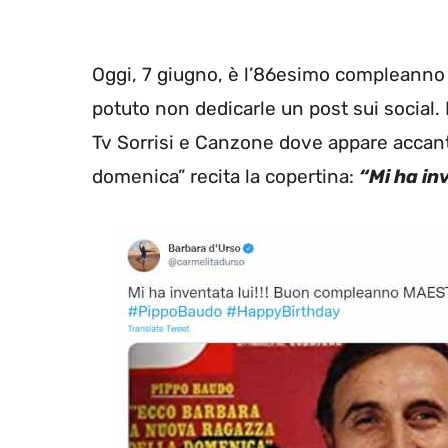
Oggi, 7 giugno, è l’86esimo compleanno 
potuto non dedicarle un post sui social
Tv Sorrisi e Canzone dove appare accant
domenica” recita la copertina:
“Mi ha in