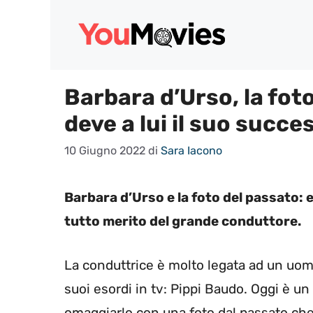
Vai
al
contenuto
Barbara d’Urso, la fot
deve a lui il suo succe
10 Giugno 2022
di
Sara Iacono
Barbara d’Urso e la foto del passato: e
tutto merito del grande conduttore.
La conduttrice è molto legata ad un uo
suoi esordi in tv: Pippi Baudo. Oggi è un
omaggiarlo con una foto dal passato che 