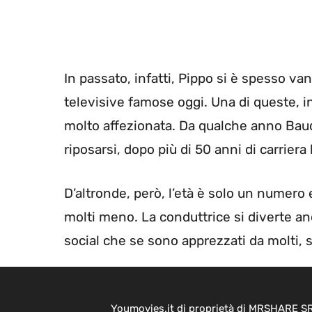
In passato, infatti, Pippo si è spesso va
televisive famose oggi. Una di queste, in
molto affezionata. Da qualche anno Bau
riposarsi, dopo più di 50 anni di carriera 
D’altronde, però, l’età è solo un numero 
molti meno. La conduttrice si diverte a
social che se sono apprezzati da molti,
Youmovies.it di proprietà di MRSHARE SRL