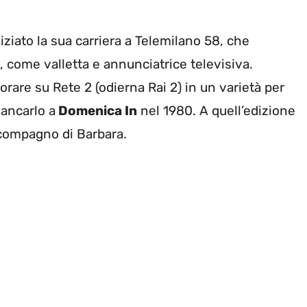
ziato la sua carriera a Telemilano 58, che
 come valletta e annunciatrice televisiva.
rare su Rete 2 (odierna Rai 2) in un varietà per
iancarlo a
Domenica In
nel 1980. A quell’edizione
compagno di Barbara.