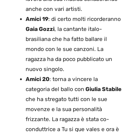
anche con vari artisti.
Amici 19
: di certo molti ricorderanno
Gaia Gozzi
, la cantante italo-
brasiliana che ha fatto ballare il
mondo con le sue canzoni. La
ragazza ha da poco pubblicato un
nuovo singolo.
Amici 20
: torna a vincere la
categoria del ballo con
Giulia Stabile
che ha stregato tutti con le sue
movenze e la sua personalità
frizzante. La ragazza è stata co-
conduttrice a Tu si que vales e ora è