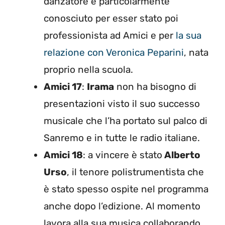
danzatore è particolarmente
conosciuto per esser stato poi
professionista ad Amici e per
la sua
relazione con Veronica Peparini
, nata
proprio nella scuola.
Amici 17
:
Irama
non ha bisogno di
presentazioni visto il suo successo
musicale che l’ha portato sul palco di
Sanremo e in tutte le radio italiane.
Amici 18
: a vincere è stato
Alberto
Urso
, il tenore polistrumentista che
è stato spesso ospite nel programma
anche dopo l’edizione. Al momento
lavora alla sua musica collaborando