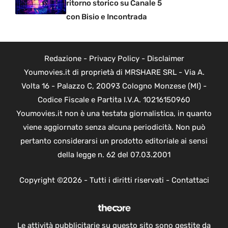
ritorno storico su Canale 5
con Bisio e Incontrada
Redazione
-
Privacy Policy
-
Disclaimer
Youmovies.it di proprietà di MRSHARE SRL - Via A.
Volta 16 - Palazzo C, 20093 Cologno Monzese (MI) -
Codice Fiscale e Partita I.V.A. 10216150960
Youmovies.it non è una testata giornalistica, in quanto
viene aggiornato senza alcuna periodicità. Non può
pertanto considerarsi un prodotto editoriale ai sensi
della legge n. 62 del 07.03.2001
Copyright ©2026 - Tutti i diritti riservati -
Contattaci
Le attività pubblicitarie su questo sito sono gestite da