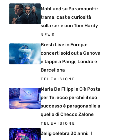
MobLand su Paramount+:
trama, cast e curiosità
sulla serie con Tom Hardy
NEWS
Bresh Live in Europa:
concerti sold out a Genova
e tappe a Parigi, Londra e
Barcellona
TELEVISIONE
Maria De Filippi e C’è Posta
per Te: ecco perché il suo
successo è paragonabile a
quello di Checco Zalone
TELEVISIONE
Zelig celebra 30 anni: il