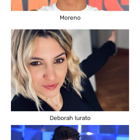
Moreno
Deborah Iurato