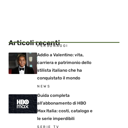
Articoli recenti
PERSONAGGI
Addio a Valentino: vita,
carriera e patrimonio dello
stilista italiano che ha
conquistato il mondo
NEWS
Guida completa
all’abbonamento di HBO
Max Italia: costi, catalogo e
le serie imperdibili
SERIE TV