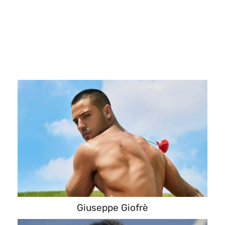
Giuseppe Giofrè