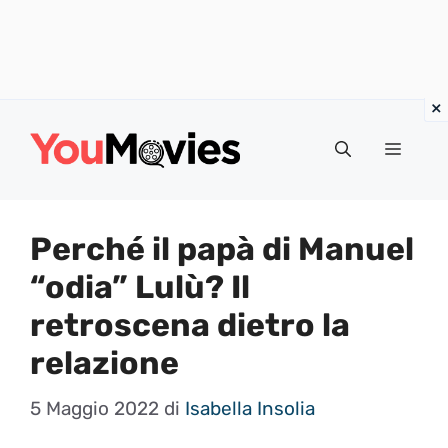
Vai
al
Menu
contenuto
Perché il papà di Manuel
“odia” Lulù? Il
retroscena dietro la
relazione
5 Maggio 2022
di
Isabella Insolia