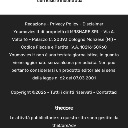
con Bisio e Incontrada
Redazione
-
Privacy Policy
-
Disclaimer
Youmovies.it di proprietà di MRSHARE SRL - Via A.
Volta 16 - Palazzo C, 20093 Cologno Monzese (MI) -
Codice Fiscale e Partita I.V.A. 10216150960
Youmovies.it non è una testata giornalistica, in quanto
viene aggiornato senza alcuna periodicità. Non può
pertanto considerarsi un prodotto editoriale ai sensi
della legge n. 62 del 07.03.2001
Copyright ©2026 - Tutti i diritti riservati -
Contattaci
Le attività pubblicitarie su questo sito sono gestite da
theCoreAdv