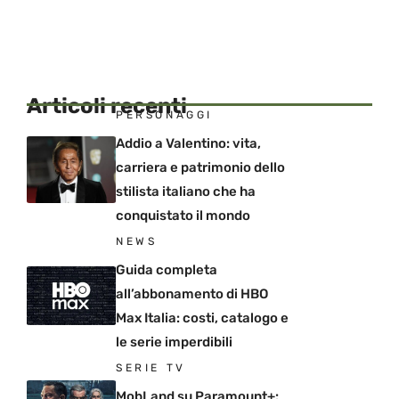
Articoli recenti
PERSONAGGI
Addio a Valentino: vita,
carriera e patrimonio dello
stilista italiano che ha
conquistato il mondo
NEWS
Guida completa
all’abbonamento di HBO
Max Italia: costi, catalogo e
le serie imperdibili
SERIE TV
MobLand su Paramount+: