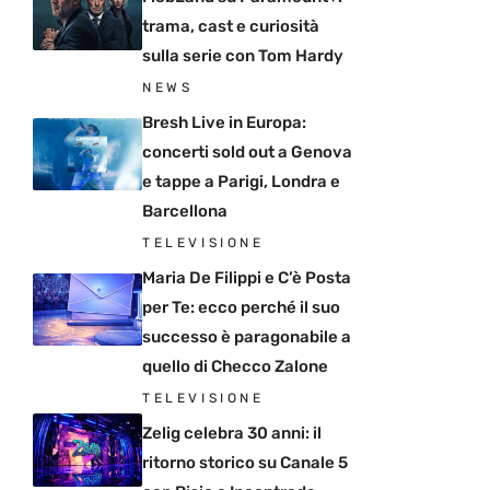
trama, cast e curiosità
sulla serie con Tom Hardy
NEWS
Bresh Live in Europa:
concerti sold out a Genova
e tappe a Parigi, Londra e
Barcellona
TELEVISIONE
Maria De Filippi e C’è Posta
per Te: ecco perché il suo
successo è paragonabile a
quello di Checco Zalone
TELEVISIONE
Zelig celebra 30 anni: il
ritorno storico su Canale 5