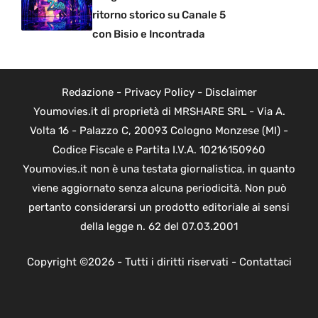
ritorno storico su Canale 5
con Bisio e Incontrada
Redazione
-
Privacy Policy
-
Disclaimer
Youmovies.it di proprietà di MRSHARE SRL - Via A.
Volta 16 - Palazzo C, 20093 Cologno Monzese (MI) -
Codice Fiscale e Partita I.V.A. 10216150960
Youmovies.it non è una testata giornalistica, in quanto
viene aggiornato senza alcuna periodicità. Non può
pertanto considerarsi un prodotto editoriale ai sensi
della legge n. 62 del 07.03.2001
Copyright ©2026 - Tutti i diritti riservati -
Contattaci