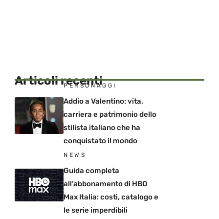
Articoli recenti
PERSONAGGI
Addio a Valentino: vita,
carriera e patrimonio dello
stilista italiano che ha
conquistato il mondo
NEWS
Guida completa
all’abbonamento di HBO
Max Italia: costi, catalogo e
le serie imperdibili