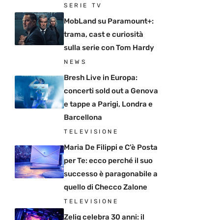
SERIE TV
MobLand su Paramount+:
trama, cast e curiosità
sulla serie con Tom Hardy
NEWS
Bresh Live in Europa:
concerti sold out a Genova
e tappe a Parigi, Londra e
Barcellona
TELEVISIONE
Maria De Filippi e C’è Posta
per Te: ecco perché il suo
successo è paragonabile a
quello di Checco Zalone
TELEVISIONE
Zelig celebra 30 anni: il