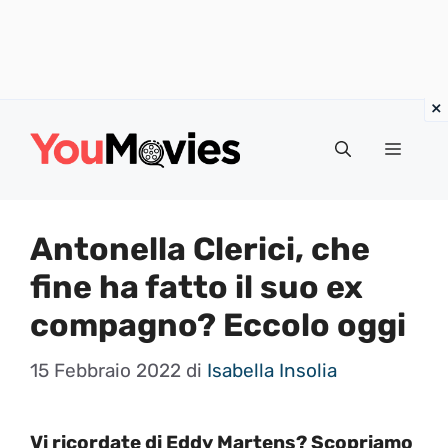
Vai
al
Menu
contenuto
Antonella Clerici, che
fine ha fatto il suo ex
compagno? Eccolo oggi
15 Febbraio 2022
di
Isabella Insolia
Vi ricordate di Eddy Martens? Scopriamo