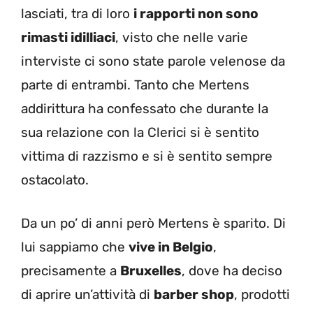
lasciati, tra di loro
i rapporti non sono
rimasti idilliaci
, visto che nelle varie
interviste ci sono state parole velenose da
parte di entrambi. Tanto che Mertens
addirittura ha confessato che durante la
sua relazione con la Clerici si è sentito
vittima di razzismo e si è sentito sempre
ostacolato.
Da un po’ di anni però Mertens è sparito. Di
lui sappiamo che
vive in Belgio
,
precisamente a
Bruxelles
, dove ha deciso
di aprire un’attività di
barber shop
, prodotti