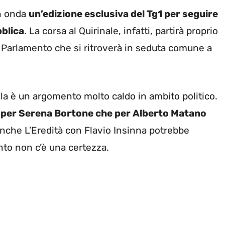
in onda
un’edizione esclusiva del Tg1 per seguire
bblica
. La corsa al Quirinale, infatti, partirà proprio
l Parlamento che si ritroverà in seduta comune a
lla è un argomento molto caldo in ambito politico.
a per Serena Bortone che per Alberto Matano
nche L’Eredità con Flavio Insinna potrebbe
nto non c’è una certezza.