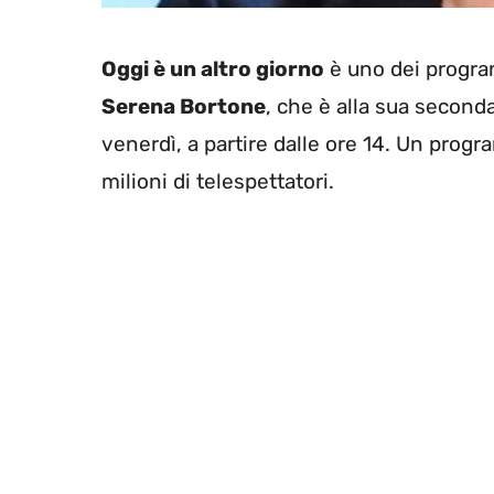
Oggi è un altro giorno
è uno dei program
Serena Bortone
, che è alla sua seconda 
venerdì, a partire dalle ore 14. Un pro
milioni di telespettatori.