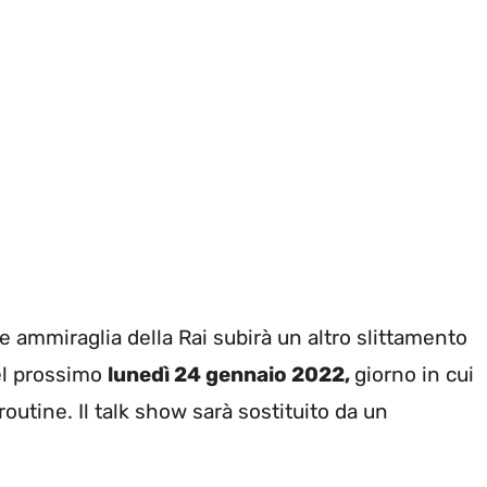
e ammiraglia della Rai subirà un altro slittamento
del prossimo
lunedì 24 gennaio 2022,
giorno in cui
outine. Il talk show sarà sostituito da un