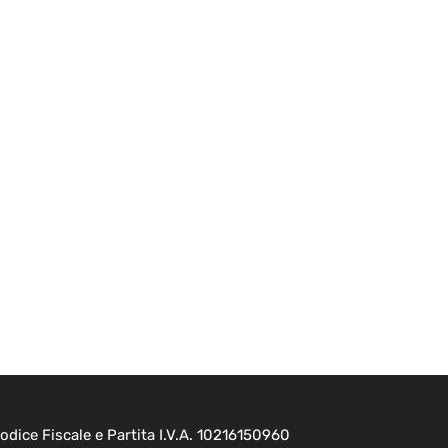
dice Fiscale e Partita I.V.A. 10216150960