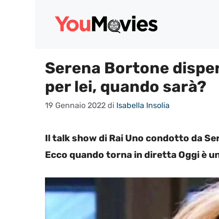
Vai
al
contenuto
Serena Bortone dispe
per lei, quando sarà?
19 Gennaio 2022
di
Isabella Insolia
Il talk show di Rai Uno condotto da Se
Ecco quando torna in diretta Oggi è un