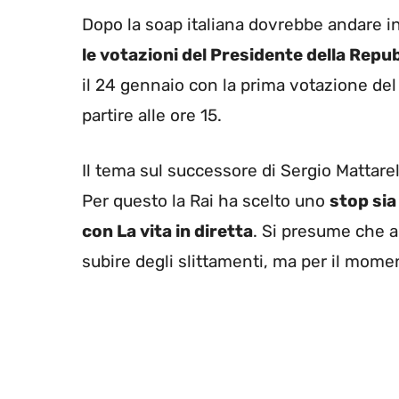
Dopo la soap italiana dovrebbe andare 
le votazioni del Presidente della Repu
il 24 gennaio con la prima votazione de
partire alle ore 15.
Il tema sul successore di Sergio Mattare
Per questo la Rai ha scelto uno
stop si
con La vita in diretta
. Si presume che a
subire degli slittamenti, ma per il mome