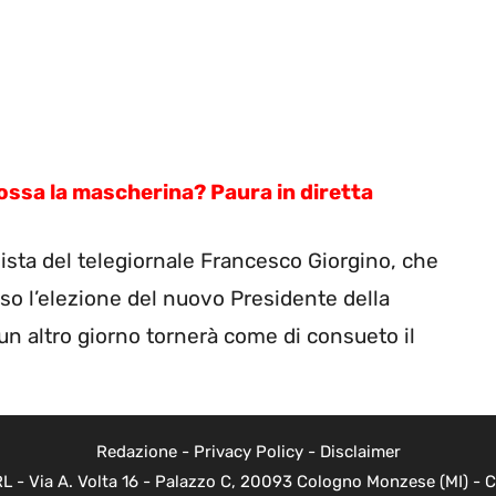
ssa la mascherina? Paura in diretta
ista del telegiornale Francesco Giorgino, che
so l’elezione del nuovo Presidente della
n altro giorno tornerà come di consueto il
Redazione
-
Privacy Policy
-
Disclaimer
 - Via A. Volta 16 - Palazzo C, 20093 Cologno Monzese (MI) - Co