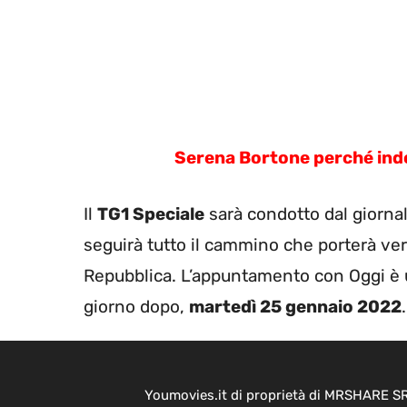
Serena Bortone perché indo
Il
TG1 Speciale
sarà condotto dal giornal
seguirà tutto il cammino che porterà ver
Repubblica. L’appuntamento con Oggi è u
giorno dopo,
martedì 25 gennaio 2022
.
Youmovies.it di proprietà di MRSHARE SRL