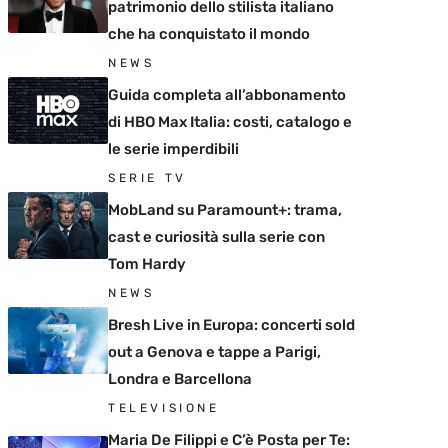
patrimonio dello stilista italiano
che ha conquistato il mondo
NEWS
Guida completa all’abbonamento
di HBO Max Italia: costi, catalogo e
le serie imperdibili
SERIE TV
MobLand su Paramount+: trama,
cast e curiosità sulla serie con
Tom Hardy
NEWS
Bresh Live in Europa: concerti sold
out a Genova e tappe a Parigi,
Londra e Barcellona
TELEVISIONE
Maria De Filippi e C’è Posta per Te: