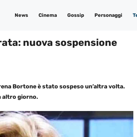
News
Cinema
Gossip
Personaggi
T
rata: nuova sospensione
rena Bortone è stato sospeso un’altra volta.
 altro giorno.