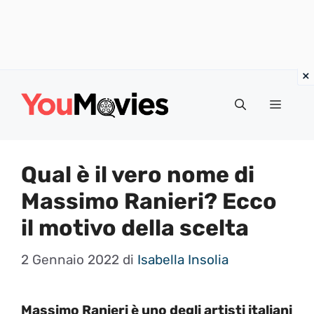
Vai
al
Menu
contenuto
Qual è il vero nome di
Massimo Ranieri? Ecco
il motivo della scelta
2 Gennaio 2022
di
Isabella Insolia
Massimo Ranieri è uno degli artisti italiani