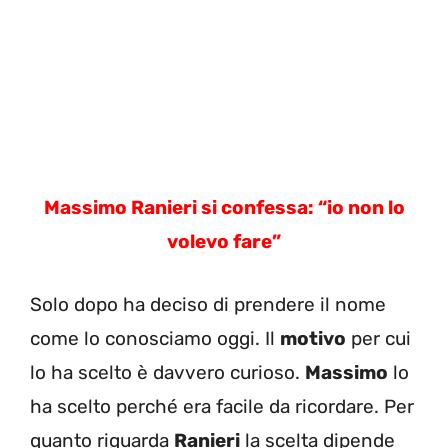
Massimo Ranieri si confessa: “io non lo
volevo fare”
Solo dopo ha deciso di prendere il nome
come lo conosciamo oggi. Il
motivo
per cui
lo ha scelto è davvero curioso.
Massimo
lo
ha scelto perché era facile da ricordare. Per
quanto riguarda
Ranieri
la scelta dipende