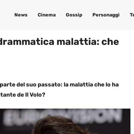
News
Cinema
Gossip
Personaggi
T
 drammatica malattia: che
parte del suo passato: la malattia che lo ha
tante de Il Volo?