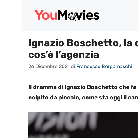
Vai
al
contenuto
Ignazio Boschetto, la
cos’è l’agenzia
26 Dicembre 2021
di
Francesco Bergamaschi
Il dramma di Ignazio Boschetto che fa 
colpito da piccolo, come sta oggi il can