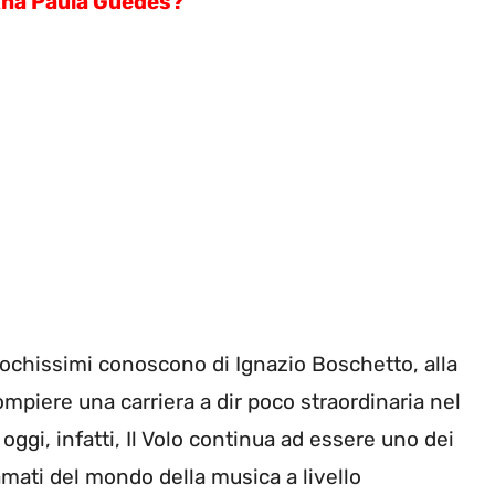
 Ana Paula Guedes?
ochissimi conoscono di Ignazio Boschetto, alla
piere una carriera a dir poco straordinaria nel
: oggi, infatti, Il Volo continua ad essere uno dei
mati del mondo della musica a livello