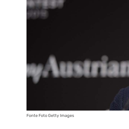
Fonte Foto Getty Images