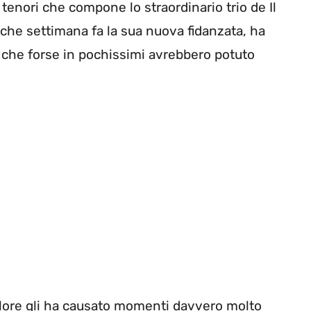
tenori che compone lo straordinario trio de Il
lche settimana fa la sua nuova fidanzata, ha
e che forse in pochissimi avrebbero potuto
olore gli ha causato momenti davvero molto