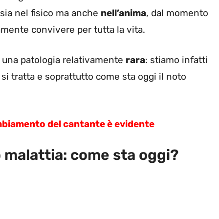
 sia nel fisico ma anche
nell’anima
, dal momento
mente convivere per tutta la vita.
i una patologia relativamente
rara
: stiamo infatti
si tratta e soprattutto come sta oggi il noto
mbiamento del cantante è evidente
o malattia: come sta oggi?