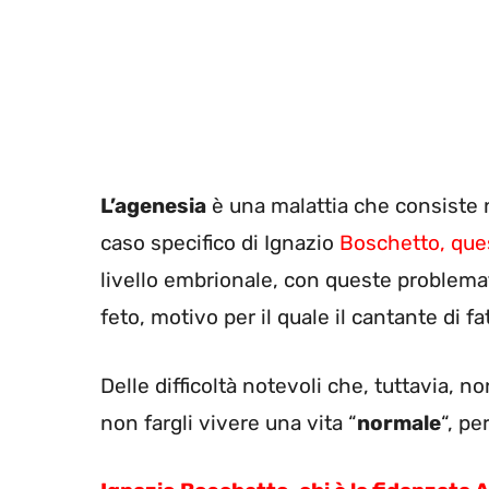
L’agenesia
è una malattia che consiste 
caso specifico di Ignazio
Boschetto, ques
livello embrionale, con queste problemati
feto, motivo per il quale il cantante di f
Delle difficoltà notevoli che, tuttavia, n
non fargli vivere una vita “
normale
“, pe