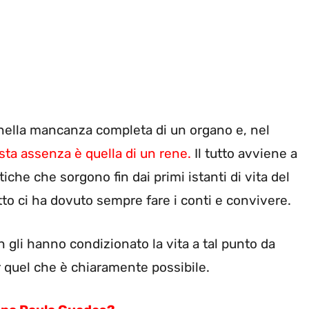
nella mancanza completa di un organo e, nel
ta assenza è quella di un rene
.
Il tutto avviene a
che che sorgono fin dai primi istanti di vita del
atto ci ha dovuto sempre fare i conti e convivere.
on gli hanno condizionato la vita a tal punto da
r quel che è chiaramente possibile.