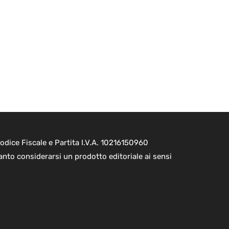
dice Fiscale e Partita I.V.A. 10216150960
nto considerarsi un prodotto editoriale ai sensi