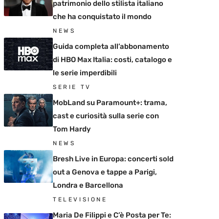
patrimonio dello stilista italiano
che ha conquistato il mondo
NEWS
Guida completa all’abbonamento
di HBO Max Italia: costi, catalogo e
le serie imperdibili
SERIE TV
MobLand su Paramount+: trama,
cast e curiosità sulla serie con
Tom Hardy
NEWS
Bresh Live in Europa: concerti sold
out a Genova e tappe a Parigi,
Londra e Barcellona
TELEVISIONE
Maria De Filippi e C’è Posta per Te: