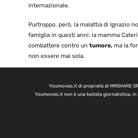
internazionale.
Purtroppo, però, la malattia di Ignazio no
famiglia in questi anni: la mamma Cateri
combattere contro un
tumore,
ma la for
non essere mai sola.
Youmovies.it di proprietà di MRSHARE SRL
Youmovies.it non è una testata giornalistica, i