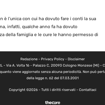
n è l’unica con cui ha dovuto fare i conti la sua
na, infatti, qualche anno fa ha dovuto
za della famiglia e le cure le hanno permesso di
Redazione
-
Privacy Policy
-
Disclaimer
 - Via A. Volta 16 - Palazzo C, 20093 Cologno Monzese (MI) - Co
n quanto viene aggiornato senza alcuna periodicità. Non può perta
della legge n. 62 del 07.03.2001
Copyright ©2026 - Tutti i diritti riservati -
Contattaci