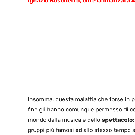
Ignazio Boschetto, chi è la fidanzata
Insomma, questa malattia che forse in p
fine gli hanno comunque permesso di com
mondo della musica e dello
spettacolo
gruppi più famosi ed allo stesso tempo a