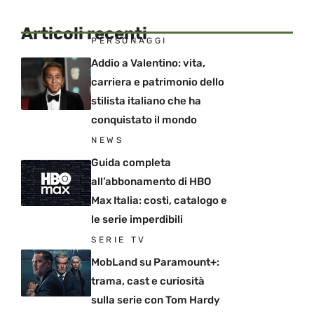
Articoli recenti
PERSONAGGI
Addio a Valentino: vita,
carriera e patrimonio dello
stilista italiano che ha
conquistato il mondo
NEWS
Guida completa
all’abbonamento di HBO
Max Italia: costi, catalogo e
le serie imperdibili
SERIE TV
MobLand su Paramount+:
trama, cast e curiosità
sulla serie con Tom Hardy