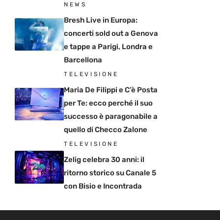
NEWS
Bresh Live in Europa:
concerti sold out a Genova
e tappe a Parigi, Londra e
Barcellona
TELEVISIONE
Maria De Filippi e C’è Posta
per Te: ecco perché il suo
successo è paragonabile a
quello di Checco Zalone
TELEVISIONE
Zelig celebra 30 anni: il
ritorno storico su Canale 5
con Bisio e Incontrada