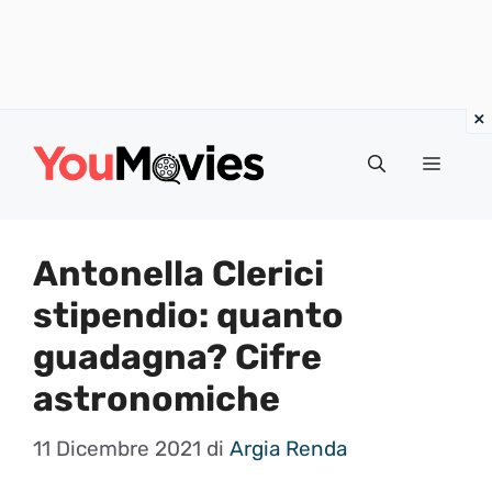
Vai
al
Menu
contenuto
Antonella Clerici
stipendio: quanto
guadagna? Cifre
astronomiche
11 Dicembre 2021
di
Argia Renda